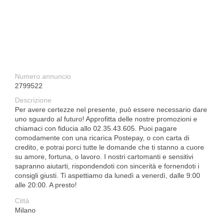
Numero annuncio
2799522
Descrizione
Per avere certezze nel presente, può essere necessario dare
uno sguardo al futuro! Approfitta delle nostre promozioni e
chiamaci con fiducia allo 02.35.43.605. Puoi pagare
comodamente con una ricarica Postepay, o con carta di
credito, e potrai porci tutte le domande che ti stanno a cuore
su amore, fortuna, o lavoro. I nostri cartomanti e sensitivi
sapranno aiutarti, rispondendoti con sincerità e fornendoti i
consigli giusti. Ti aspettiamo da lunedì a venerdì, dalle 9:00
alle 20:00. A presto!
Città
Milano