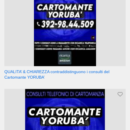
QUALITA’ & CHIAREZZA contraddistinguono i consulti del
Cartomante YORUBA’