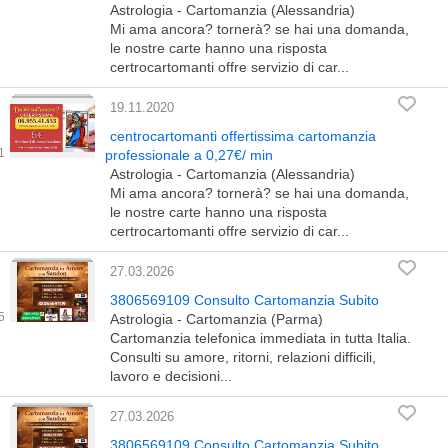
Astrologia - Cartomanzia (Alessandria)
Mi ama ancora? tornerà? se hai una domanda,
le nostre carte hanno una risposta
certrocartomanti offre servizio di car...
19.11.2020
centrocartomanti offertissima cartomanzia
professionale a 0,27€/ min
Astrologia - Cartomanzia (Alessandria)
Mi ama ancora? tornerà? se hai una domanda,
le nostre carte hanno una risposta
certrocartomanti offre servizio di car...
27.03.2026
3806569109 Consulto Cartomanzia Subito
Astrologia - Cartomanzia (Parma)
Cartomanzia telefonica immediata in tutta Italia.
Consulti su amore, ritorni, relazioni difficili,
lavoro e decisioni...
27.03.2026
3806569109 Consulto Cartomanzia Subito