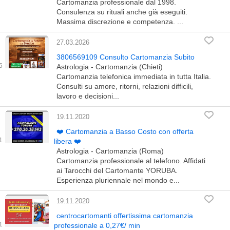
Cartomanzia professionale dal 1998.
Consulenza su rituali anche già eseguiti.
Massima discrezione e competenza. ...
27.03.2026
3806569109 Consulto Cartomanzia Subito
Astrologia - Cartomanzia (Chieti)
Cartomanzia telefonica immediata in tutta Italia.
Consulti su amore, ritorni, relazioni difficili,
lavoro e decisioni...
19.11.2020
❤️ Cartomanzia a Basso Costo con offerta
libera ❤️
Astrologia - Cartomanzia (Roma)
Cartomanzia professionale al telefono. Affidati
ai Tarocchi del Cartomante YORUBA.
Esperienza pluriennale nel mondo e...
19.11.2020
centrocartomanti offertissima cartomanzia
professionale a 0,27€/ min