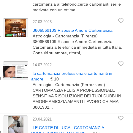
cartomanzia al telefono,cerca cartomanti seri e
motivate con un ottima...
27.03.2026
3806569109 Risposte Amore Cartomanzia
Astrologia - Cartomanzia (Firenze)
3806569109 Risposte Amore Cartomanzia
Cartomanzia telefonica immediata in tutta Italia.
Consulti su amore, ritorni, ...
14.07.2022
la cartomanzia professionale cartomanti in
amore
€ 10
Astrologia - Cartomanzia (Ferrazzano)
CARTOMANZIA FELISIA PROFESSIONALE
SENSITIVA RISOLUZIONE DEI TUOI DUBBI IN
AMORE AMICIZIA AMANTI LAVORO CHIAMA
3801932...
20.04.2021
LE CARTE DI LUCA - CARTOMANZIA