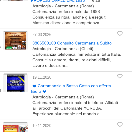
PROFESSIONALE DAL 1998
€ 25
Astrologia - Cartomanzia (Roma)
Cartomanzia professionale dal 1998.
Consulenza su rituali anche già eseguiti.
Massima discrezione e competenza. ...
27.03.2026
3806569109 Consulto Cartomanzia Subito
Astrologia - Cartomanzia (Chieti)
Cartomanzia telefonica immediata in tutta Italia.
Consulti su amore, ritorni, relazioni difficili,
lavoro e decisioni...
19.11.2020
❤️ Cartomanzia a Basso Costo con offerta
libera ❤️
Astrologia - Cartomanzia (Roma)
Cartomanzia professionale al telefono. Affidati
ai Tarocchi del Cartomante YORUBA.
Esperienza pluriennale nel mondo e...
19.11.2020