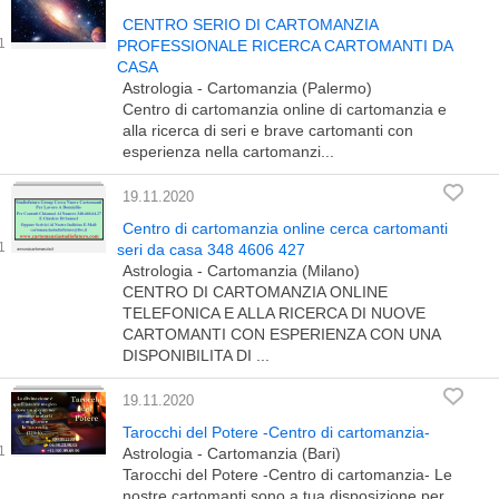
CENTRO SERIO DI CARTOMANZIA
PROFESSIONALE RICERCA CARTOMANTI DA
CASA
Astrologia - Cartomanzia (Palermo)
Centro di cartomanzia online di cartomanzia e
alla ricerca di seri e brave cartomanti con
esperienza nella cartomanzi...
19.11.2020
Centro di cartomanzia online cerca cartomanti
seri da casa 348 4606 427
Astrologia - Cartomanzia (Milano)
CENTRO DI CARTOMANZIA ONLINE
TELEFONICA E ALLA RICERCA DI NUOVE
CARTOMANTI CON ESPERIENZA CON UNA
DISPONIBILITA DI ...
19.11.2020
Tarocchi del Potere -Centro di cartomanzia-
Astrologia - Cartomanzia (Bari)
Tarocchi del Potere -Centro di cartomanzia- Le
nostre cartomanti sono a tua disposizione per