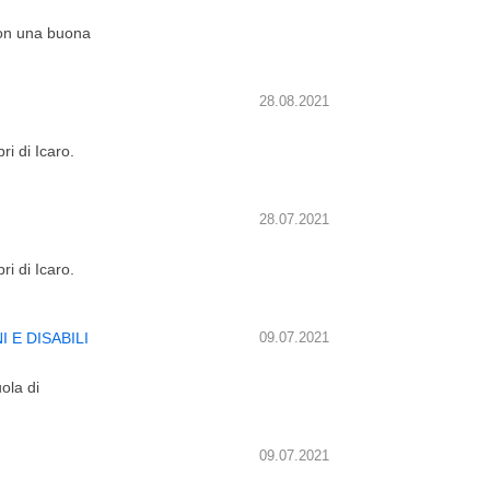
con una buona
28.08.2021
ri di Icaro.
28.07.2021
ri di Icaro.
 E DISABILI
09.07.2021
ola di
09.07.2021