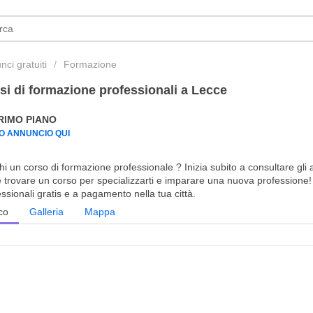
ci gratuiti
Formazione
si di formazione professionali a Lecce
PRIMO PIANO
UO ANNUNCIO QUI
i un corso di formazione professionale ? Inizia subito a consultare gli 
le trovare un corso per specializzarti e imparare una nuova professione!
ssionali gratis e a pagamento nella tua città.
co
Galleria
Mappa