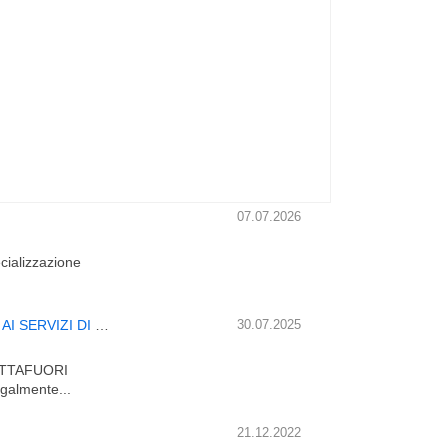
07.07.2026
pecializzazione
CORSO EX BUTTAFUORI LECCE ONLINE/A - ADDETTO AI SERVIZI DI CONTROLLO
30.07.2025
UTTAFUORI
galmente...
21.12.2022