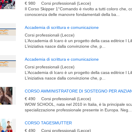
€ 980
Corsi professionali (Lecce)
Il Corso Skipper 1°Comando è rivolto a tutti coloro che, 
conoscenza delle manovre fondamentali della ba...
Accademia di scrittura e comunicazione
Corsi professionali (Lecce)
L’Accademia di Icaro è un progetto della casa editrice I Lib
L’iniziativa nasce dalla convinzione che, p...
Accademia di scrittura e comunicazione
Corsi professionali (Lecce)
L’Accademia di Icaro è un progetto della casa editrice I Lib
L’iniziativa nasce dalla convinzione che, p...
CORSO AMMINISTRATORE DI SOSTEGNO PER ANZIANI
€ 490
Corsi professionali (Lecce)
WOW SCHOOL, nata nel 2010 in Italia, è la principale scu
specializzazione professionale presente in Europa. Neg...
CORSO TAGESMUTTER
€ 490
Corsi professionali (Lecce)