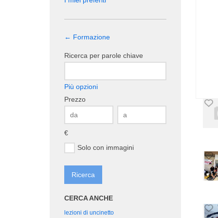
I miei preferiti
← Formazione
Ricerca per parole chiave
Più opzioni
Prezzo
€
Solo con immagini
CERCA ANCHE
lezioni di uncinetto