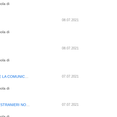
ola di
08.07.2021
ola di
08.07.2021
ola di
CORSO OPERATORE EDUCATIVO PER L’AUTONOMIA E LA COMUNICAZIONE
07.07.2021
ola di
CORSO OPERATORE CENTRO ACCOGLIENZA MINORI STRANIERI NON ACCOMPAGNATI
07.07.2021
ola di