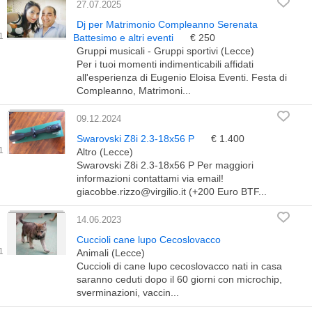
27.07.2025
Dj per Matrimonio Compleanno Serenata
Battesimo e altri eventi
€ 250
Gruppi musicali - Gruppi sportivi (Lecce)
Per i tuoi momenti indimenticabili affidati
all'esperienza di Eugenio Eloisa Eventi. Festa di
Compleanno, Matrimoni...
09.12.2024
Swarovski Z8i 2.3-18x56 P
€ 1.400
Altro (Lecce)
Swarovski Z8i 2.3-18x56 P Per maggiori
informazioni contattami via email!
giacobbe.rizzo@virgilio.it (+200 Euro BTF...
14.06.2023
Cuccioli cane lupo Cecoslovacco
Animali (Lecce)
Cuccioli di cane lupo cecoslovacco nati in casa
saranno ceduti dopo il 60 giorni con microchip,
sverminazioni, vaccin...