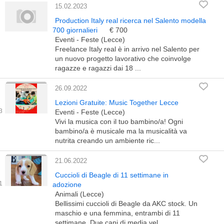
15.02.2023
Production Italy real ricerca nel Salento modella
700 giornalieri
€ 700
Eventi - Feste (Lecce)
Freelance Italy real è in arrivo nel Salento per
un nuovo progetto lavorativo che coinvolge
ragazze e ragazzi dai 18 ...
26.09.2022
Lezioni Gratuite: Music Together Lecce
Eventi - Feste (Lecce)
Vivi la musica con il tuo bambino/a! Ogni
bambino/a è musicale ma la musicalità va
nutrita creando un ambiente ric...
21.06.2022
Cuccioli di Beagle di 11 settimane in
adozione
Animali (Lecce)
Bellissimi cuccioli di Beagle da AKC stock. Un
maschio e una femmina, entrambi di 11
settimane. Due cani di media vel...