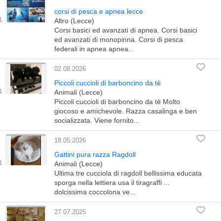
corsi di pesca e apnea lecce
Altro (Lecce)
Corsi basici ed avanzati di apnea. Corsi basici
ed avanzati di monopinna. Corsi di pesca
federali in apnea apnea...
02.08.2026
Piccoli cuccioli di barboncino da tè
Animali (Lecce)
Piccoli cuccioli di barboncino da tè Molto
giocoso e amichevole. Razza casalinga e ben
socializzata. Viene fornito...
18.05.2026
Gattini pura razza Ragdoll
Animali (Lecce)
Ultima tre cucciola di ragdoll bellissima educata
sporga nella lettiera usa il tiragraffi ...
dolcissima coccolona ve...
27.07.2025