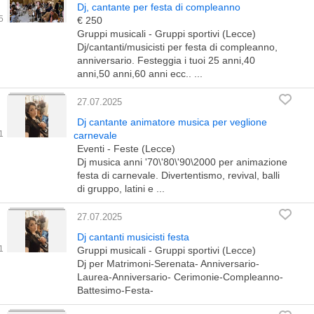
Dj, cantante per festa di compleanno
€ 250
Gruppi musicali - Gruppi sportivi (Lecce)
Dj/cantanti/musicisti per festa di compleanno,
anniversario. Festeggia i tuoi 25 anni,40
anni,50 anni,60 anni ecc.. ...
27.07.2025
Dj cantante animatore musica per veglione
carnevale
Eventi - Feste (Lecce)
Dj musica anni '70\'80\'90\2000 per animazione
festa di carnevale. Divertentismo, revival, balli
di gruppo, latini e ...
27.07.2025
Dj cantanti musicisti festa
Gruppi musicali - Gruppi sportivi (Lecce)
Dj per Matrimoni-Serenata- Anniversario-
Laurea-Anniversario- Cerimonie-Compleanno-
Battesimo-Festa-