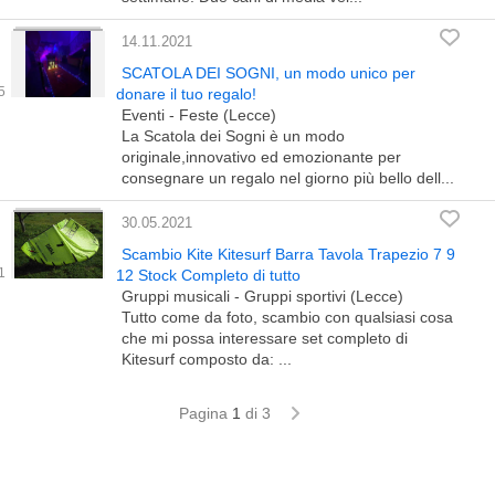
14.11.2021
SCATOLA DEI SOGNI, un modo unico per
donare il tuo regalo!
Eventi - Feste (Lecce)
La Scatola dei Sogni è un modo
originale,innovativo ed emozionante per
consegnare un regalo nel giorno più bello dell...
30.05.2021
Scambio Kite Kitesurf Barra Tavola Trapezio 7 9
12 Stock Completo di tutto
Gruppi musicali - Gruppi sportivi (Lecce)
Tutto come da foto, scambio con qualsiasi cosa
che mi possa interessare set completo di
Kitesurf composto da: ...
Pagina
1
di 3