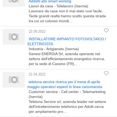
Addetti allo smart working
Lavori da casa - Telelavoro (Isernia)
Lavorare da casa non è mai stato così facile.
Tante grandi realtà hanno scelto questa strada
tra cui un colosso mondi...
22.09.2022
INSTALLATORE IMPIANTO FOTOVOLTAICO /
ELETTRICISTA
Industria - Artigianato (Isernia)
Genesi ENERGIA Srl, azienda operante nel
settore dell'efficientamento energetico ricerca,
per la sede di Cassino (FR)...
21.04.2022
teleluna service ricerca per il mese di aprile
maggio operatori esperti in linea cartomanzia
Customer service - Call center - Telemarketing
(Isernia)
Teleluna Service srl, azienda leader nel settore
dell’intrattenimento telefonico per Adulti cerca
per ampliamento pro...