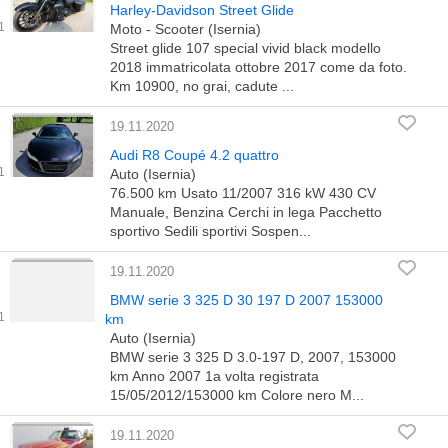
Harley-Davidson Street Glide
Moto - Scooter (Isernia)
Street glide 107 special vivid black modello
2018 immatricolata ottobre 2017 come da foto.
Km 10900, no grai, cadute ...
19.11.2020
Audi R8 Coupé 4.2 quattro
Auto (Isernia)
76.500 km Usato 11/2007 316 kW 430 CV
Manuale, Benzina Cerchi in lega Pacchetto
sportivo Sedili sportivi Sospen...
19.11.2020
BMW serie 3 325 D 30 197 D 2007 153000
km
Auto (Isernia)
BMW serie 3 325 D 3.0-197 D, 2007, 153000
km Anno 2007 1a volta registrata
15/05/2012/153000 km Colore nero M...
19.11.2020