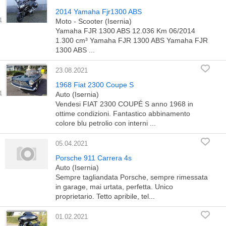
2014 Yamaha Fjr1300 ABS
Moto - Scooter (Isernia)
Yamaha FJR 1300 ABS 12.036 Km 06/2014
1.300 cm³ Yamaha FJR 1300 ABS Yamaha FJR
1300 ABS ...
23.08.2021
1968 Fiat 2300 Coupe S
Auto (Isernia)
Vendesi FIAT 2300 COUPÉ S anno 1968 in
ottime condizioni. Fantastico abbinamento
colore blu petrolio con interni ...
05.04.2021
Porsche 911 Carrera 4s
Auto (Isernia)
Sempre tagliandata Porsche, sempre rimessata
in garage, mai urtata, perfetta. Unico
proprietario. Tetto apribile, tel...
01.02.2021