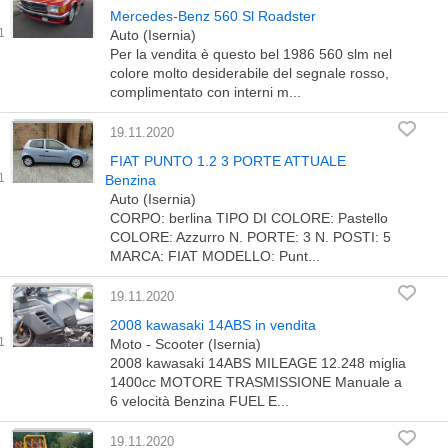
Mercedes-Benz 560 Sl Roadster
Auto (Isernia)
Per la vendita è questo bel 1986 560 slm nel
colore molto desiderabile del segnale rosso,
complimentato con interni m...
19.11.2020
FIAT PUNTO 1.2 3 PORTE ATTUALE
Benzina
Auto (Isernia)
CORPO: berlina TIPO DI COLORE: Pastello
COLORE: Azzurro N. PORTE: 3 N. POSTI: 5
MARCA: FIAT MODELLO: Punt...
19.11.2020
2008 kawasaki 14ABS in vendita
Moto - Scooter (Isernia)
2008 kawasaki 14ABS MILEAGE 12.248 miglia
1400cc MOTORE TRASMISSIONE Manuale a
6 velocità Benzina FUEL E...
19.11.2020