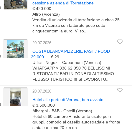
cessione azienda di Torrefazione
€ 420.000
Altro (Vicenza)
Vendita di un'azienda di torrefazione a circa 25
km da Vicenza con fatturato poco sotto
cinquecentomila euro. Vi so...
20.07.2026
COSTA BLANCA PIZZERIE FAST / FOOD
29.000
€ 29
Uffici - Negozi - Capannoni (Venezia)
WHATSAPP × 338 62 050 70 BELLISSIMI
RISTORANTI/ BAR IN ZONE DI ALTISSIMO
FLUSSO TURISTICO !!! SI LAVORA TU...
20.07.2026
Hotel alle porte di Verona, ben avviato....
€ 3.500.000
Alberghi - B&B - Ostelli (Verona)
Hotel di 60 camere + ristorante usato per i
gruppi, comodo al casello autostradale e fronte
statale a circa 20 km da ...