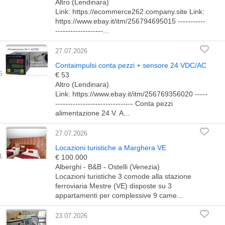
Altro (Lendinara)
Link: https://ecommerce262.company.site Link:
https://www.ebay.it/itm/256794695015 -----------
-------------------...
27.07.2026
Contaimpulsi conta pezzi + sensore 24 VDC/AC
€ 53
Altro (Lendinara)
Link: https://www.ebay.it/itm/256769356020 -----
------------------------------- Conta pezzi
alimentazione 24 V. A...
27.07.2026
Locazioni turistiche a Marghera VE
€ 100.000
Alberghi - B&B - Ostelli (Venezia)
Locazioni turistiche 3 comode alla stazione
ferroviaria Mestre (VE) disposte su 3
appartamenti per complessive 9 came...
23.07.2026