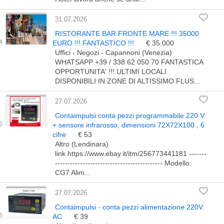
31.07.2026
RISTORANTE BAR FRONTE MARE !!! 35000
EURO !!! FANTASTICO !!!
€ 35.000
Uffici - Negozi - Capannoni (Venezia)
WHATSAPP +39 / 338 62 050 70 FANTASTICA
OPPORTUNITA' !!! ULTIMI LOCALI
DISPONIBILI IN ZONE DI ALTISSIMO FLUS...
27.07.2026
Contaimpulsi conta pezzi programmabile 220 V
+ sensore infrarosso, dimensioni 72X72X100 , 6
cifre
€ 53
Altro (Lendinara)
link https://www.ebay.it/itm/256773441181 -------
------------------------------------------- Modello:
CG7 Alim...
27.07.2026
Contaimpulsi - conta pezzi alimentazione 220V.
AC
€ 39