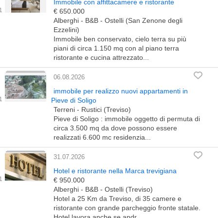
Immobile con affittacamere e ristorante
€ 650.000
Alberghi - B&B - Ostelli (San Zenone degli
Ezzelini)
Immobile ben conservato, cielo terra su più
piani di circa 1.150 mq con al piano terra
ristorante e cucina attrezzato...
06.08.2026
immobile per realizzo nuovi appartamenti in
Pieve di Soligo
Terreni - Rustici (Treviso)
Pieve di Soligo : immobile oggetto di permuta di
circa 3.500 mq da dove possono essere
realizzati 6.600 mc residenzia...
31.07.2026
Hotel e ristorante nella Marca trevigiana
€ 950.000
Alberghi - B&B - Ostelli (Treviso)
Hotel a 25 Km da Treviso, di 35 camere e
ristorante con grande parcheggio fronte statale.
Hotel lavora anche se andr...