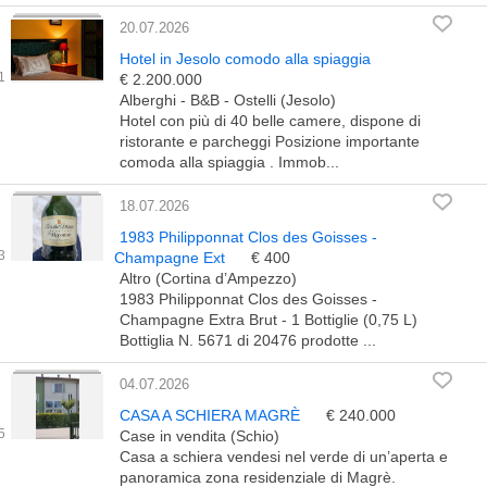
20.07.2026
Hotel in Jesolo comodo alla spiaggia
€ 2.200.000
Alberghi - B&B - Ostelli (Jesolo)
Hotel con più di 40 belle camere, dispone di
ristorante e parcheggi Posizione importante
comoda alla spiaggia . Immob...
18.07.2026
1983 Philipponnat Clos des Goisses -
Champagne Ext
€ 400
Altro (Cortina d’Ampezzo)
1983 Philipponnat Clos des Goisses -
Champagne Extra Brut - 1 Bottiglie (0,75 L)
Bottiglia N. 5671 di 20476 prodotte ...
04.07.2026
CASA A SCHIERA MAGRÈ
€ 240.000
Case in vendita (Schio)
Casa a schiera vendesi nel verde di un’aperta e
panoramica zona residenziale di Magrè.