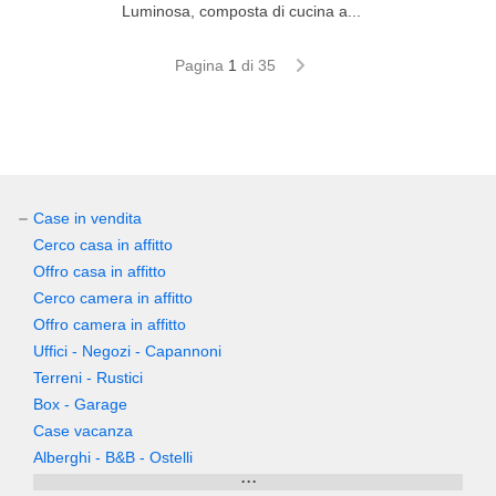
Luminosa, composta di cucina a...
Pagina
1
di 35
Case in vendita
Cerco casa in affitto
Offro casa in affitto
Cerco camera in affitto
Offro camera in affitto
Uffici - Negozi - Capannoni
Terreni - Rustici
Box - Garage
Case vacanza
Alberghi - B&B - Ostelli
...