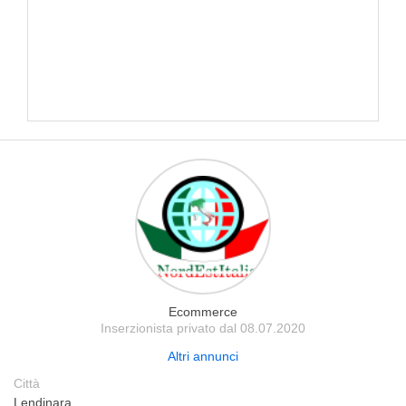
Ecommerce
Inserzionista privato dal 08.07.2020
Altri annunci
Città
Lendinara