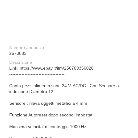
Numero annuncio
2570883
Descrizione
Link: https://www.ebay.it/itm/256769356020
------------------------------------
Conta pezzi alimentazione 24 V. AC/DC . Con Sensore a
induzione Diametro 12
Sensore : rileva oggetti metallici a 4 mm .
Funzione Autoreset dopo secondi impostati
Massima velocita' di conteggio 1000 Hz