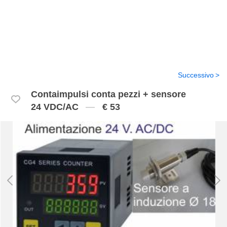
Successivo
Contaimpulsi conta pezzi + sensore
24 VDC/AC
€ 53