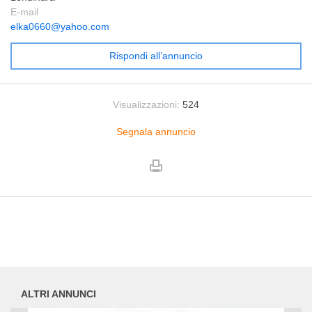
E-mail
elka0660@yahoo.com
Rispondi all’annuncio
Visualizzazioni:
524
Segnala annuncio
ALTRI ANNUNCI