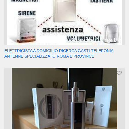
ELETTRICISTA A DOMICILIO RICERCA GASTI TELEFONIA
ANTENNE SPECIALIZZATO ROMA E PROVINCE