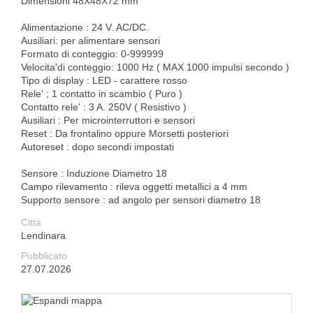
Dimensioni 48X48X72 mm
Alimentazione : 24 V. AC/DC.
Ausiliari: per alimentare sensori
Formato di conteggio: 0-999999
Velocita'di conteggio: 1000 Hz ( MAX 1000 impulsi secondo )
Tipo di display : LED - carattere rosso
Rele' ; 1 contatto in scambio ( Puro )
Contatto rele' : 3 A. 250V ( Resistivo )
Ausiliari : Per microinterruttori e sensori
Reset : Da frontalino oppure Morsetti posteriori
Autoreset : dopo secondi impostati
Sensore : Induzione Diametro 18
Campo rilevamento : rileva oggetti metallici a 4 mm
Supporto sensore : ad angolo per sensori diametro 18
Città
Lendinara
Pubblicato
27.07.2026