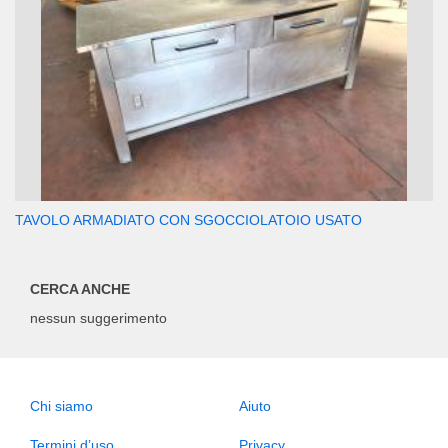
TAVOLO ARMADIATO CON SGOCCIOLATOIO USATO
CERCA ANCHE
nessun suggerimento
Chi siamo
Aiuto
Termini d’uso
Privacy