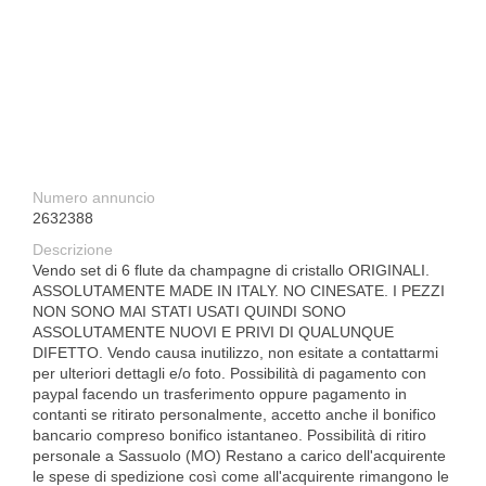
Numero annuncio
2632388
Descrizione
Vendo set di 6 flute da champagne di cristallo ORIGINALI.
ASSOLUTAMENTE MADE IN ITALY. NO CINESATE. I PEZZI
NON SONO MAI STATI USATI QUINDI SONO
ASSOLUTAMENTE NUOVI E PRIVI DI QUALUNQUE
DIFETTO. Vendo causa inutilizzo, non esitate a contattarmi
per ulteriori dettagli e/o foto. Possibilità di pagamento con
paypal facendo un trasferimento oppure pagamento in
contanti se ritirato personalmente, accetto anche il bonifico
bancario compreso bonifico istantaneo. Possibilità di ritiro
personale a Sassuolo (MO) Restano a carico dell'acquirente
le spese di spedizione così come all'acquirente rimangono le