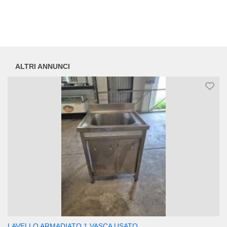
ALTRI ANNUNCI
LAVELLO ARMADIATO 1 VASCA USATO