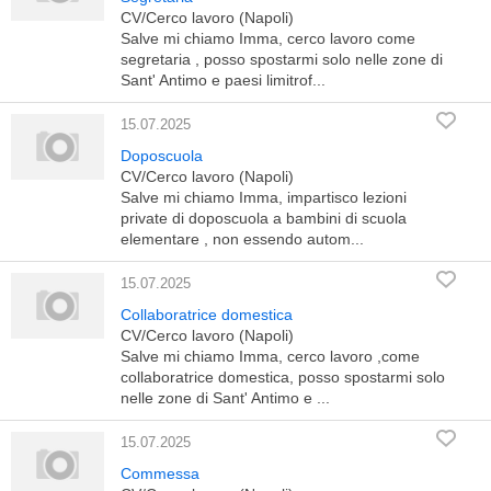
CV/Cerco lavoro (Napoli)
Salve mi chiamo Imma, cerco lavoro come
segretaria , posso spostarmi solo nelle zone di
Sant' Antimo e paesi limitrof...
15.07.2025
Doposcuola
CV/Cerco lavoro (Napoli)
Salve mi chiamo Imma, impartisco lezioni
private di doposcuola a bambini di scuola
elementare , non essendo autom...
15.07.2025
Collaboratrice domestica
CV/Cerco lavoro (Napoli)
Salve mi chiamo Imma, cerco lavoro ,come
collaboratrice domestica, posso spostarmi solo
nelle zone di Sant' Antimo e ...
15.07.2025
Commessa