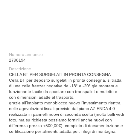
Numero annuncio
2798194
Descrizione
CELLA BT PER SURGELATI IN PRONTA CONSEGNA
Cella BT per deposito surgelati in pronta consegna, si tratta
di una cella freezer negativa da -18° a -20° già montata e
funzionante facile da spostare con transpallet o muletto e
con dimensioni adatte al trasporto.
grazie all'impianto monoblocco nuovo l'investimento rientra
nelle agevolazioni fiscali previste dal piano AZIENDA 4.0
realizzata in pannelli nuovi di seconda scelta (molto belli vedi
foto, ma su richiesta possiamo fornirli anche nuovi con
differenza prezzo +500,00€). completa di documentazione e
certificazione per alimenti. adatta per: rifugi di montagna,