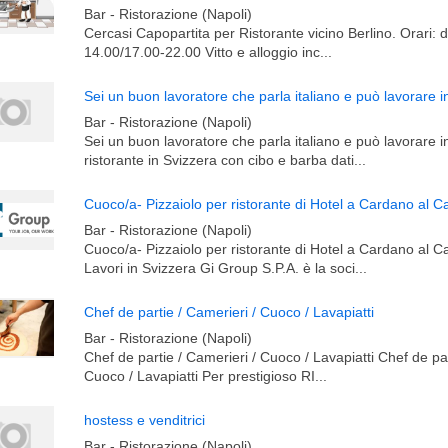
Bar - Ristorazione (Napoli)
Cercasi Capopartita per Ristorante vicino Berlino. Orari: 
14.00/17.00-22.00 Vitto e alloggio inc...
Bar - Ristorazione (Napoli)
Sei un buon lavoratore che parla italiano e può lavorare i
ristorante in Svizzera con cibo e barba dati...
Bar - Ristorazione (Napoli)
Cuoco/a- Pizzaiolo per ristorante di Hotel a Cardano al 
Lavori in Svizzera Gi Group S.P.A. è la soci...
Chef de partie / Camerieri / Cuoco / Lavapiatti
Bar - Ristorazione (Napoli)
Chef de partie / Camerieri / Cuoco / Lavapiatti Chef de par
Cuoco / Lavapiatti Per prestigioso RI...
hostess e venditrici
Bar - Ristorazione (Napoli)