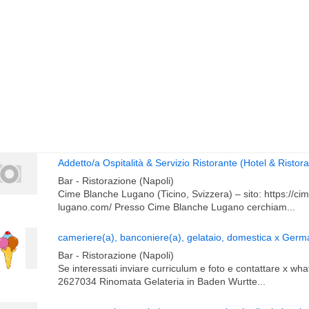
Addetto/a Ospitalità & Servizio Ristorante (Hotel & Risto
Bar - Ristorazione (Napoli)
Cime Blanche Lugano (Ticino, Svizzera) – sito: https://ci
lugano.com/ Presso Cime Blanche Lugano cerchiam...
cameriere(a), banconiere(a), gelataio, domestica x Ger
Bar - Ristorazione (Napoli)
Se interessati inviare curriculum e foto e contattare x wh
2627034 Rinomata Gelateria in Baden Wurtte...