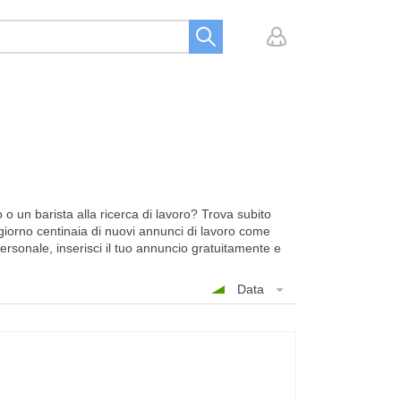
o un barista alla ricerca di lavoro? Trova subito
i giorno centinaia di nuovi annunci di lavoro come
personale, inserisci il tuo annuncio gratuitamente e
Data