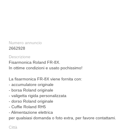
Numero annuncio
2662928
Descrizione
Fisarmonica Roland FR-8X.
In ottime condizioni e usato pochissimo!
La fisarmonica FR-8X viene fornita con:
- accumulatore originale
- borsa Roland originale
- valigetta rigida personalizzata
- dorso Roland originale
- Cuffie Roland RH5
- Alimentazione elettrica
per qualsiasi domanda o foto extra, per favore contattami.
Città