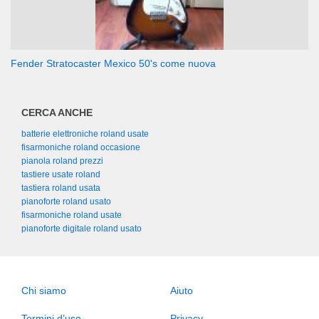
Fender Stratocaster Mexico 50's come nuova
CERCA ANCHE
batterie elettroniche roland usate
fisarmoniche roland occasione
pianola roland prezzi
tastiere usate roland
tastiera roland usata
pianoforte roland usato
fisarmoniche roland usate
pianoforte digitale roland usato
Chi siamo
Aiuto
Termini d’uso
Privacy