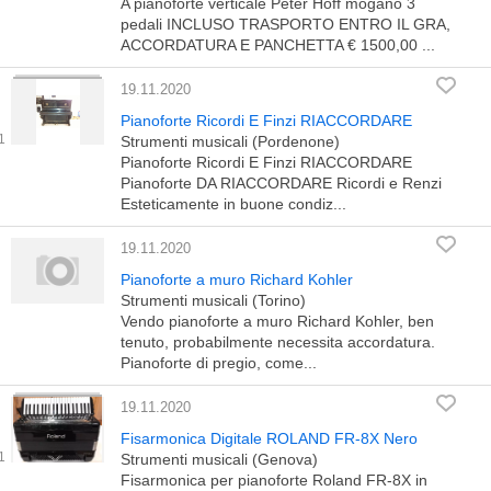
A pianoforte verticale Peter Hoff mogano 3
pedali INCLUSO TRASPORTO ENTRO IL GRA,
ACCORDATURA E PANCHETTA € 1500,00 ...
19.11.2020
Pianoforte Ricordi E Finzi RIACCORDARE
Strumenti musicali (Pordenone)
Pianoforte Ricordi E Finzi RIACCORDARE
Pianoforte DA RIACCORDARE Ricordi e Renzi
Esteticamente in buone condiz...
19.11.2020
Pianoforte a muro Richard Kohler
Strumenti musicali (Torino)
Vendo pianoforte a muro Richard Kohler, ben
tenuto, probabilmente necessita accordatura.
Pianoforte di pregio, come...
19.11.2020
Fisarmonica Digitale ROLAND FR-8X Nero
Strumenti musicali (Genova)
Fisarmonica per pianoforte Roland FR-8X in