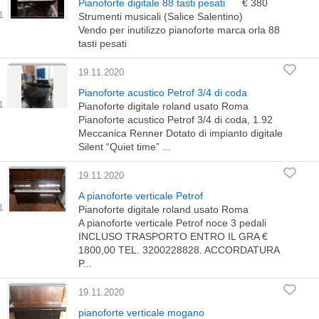
Pianoforte digitale 88 tasti pesati
€ 380
Strumenti musicali (Salice Salentino)
Vendo per inutilizzo pianoforte marca orla 88
tasti pesati
19.11.2020
Pianoforte acustico Petrof 3/4 di coda
Pianoforte digitale roland usato Roma
Pianoforte acustico Petrof 3/4 di coda, 1.92
Meccanica Renner Dotato di impianto digitale
Silent “Quiet time” ...
19.11.2020
A pianoforte verticale Petrof
Pianoforte digitale roland usato Roma
A pianoforte verticale Petrof noce 3 pedali
INCLUSO TRASPORTO ENTRO IL GRA €
1800,00 TEL. 3200228828. ACCORDATURA
P...
19.11.2020
pianoforte verticale mogano