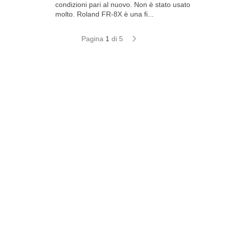
condizioni pari al nuovo. Non è stato usato
molto. Roland FR-8X è una fi...
Pagina
1
di 5