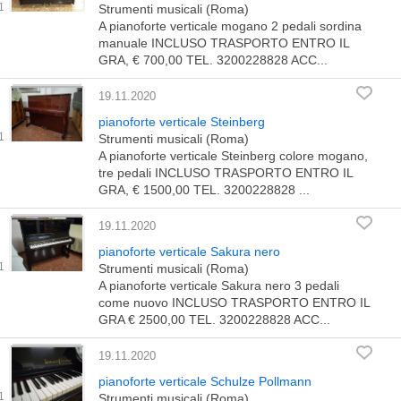
Strumenti musicali (Roma)
A pianoforte verticale mogano 2 pedali sordina
manuale INCLUSO TRASPORTO ENTRO IL
GRA, € 700,00 TEL. 3200228828 ACC...
19.11.2020
pianoforte verticale Steinberg
Strumenti musicali (Roma)
A pianoforte verticale Steinberg colore mogano,
tre pedali INCLUSO TRASPORTO ENTRO IL
GRA, € 1500,00 TEL. 3200228828 ...
19.11.2020
pianoforte verticale Sakura nero
Strumenti musicali (Roma)
A pianoforte verticale Sakura nero 3 pedali
come nuovo INCLUSO TRASPORTO ENTRO IL
GRA € 2500,00 TEL. 3200228828 ACC...
19.11.2020
pianoforte verticale Schulze Pollmann
Strumenti musicali (Roma)