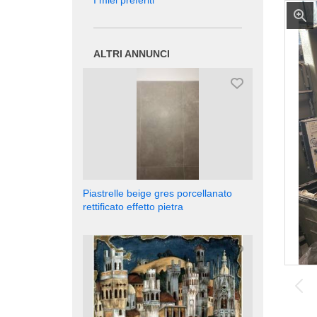
I miei preferiti
ALTRI ANNUNCI
Piastrelle beige gres porcellanato
rettificato effetto pietra