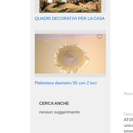
QUADRI DECORATIVI PER LA CASA
Plafoniera diametro 55 con 2 luci
Nume
CERCA ANCHE
nessun suggerimento
Desc
ATOM 
unic
smon