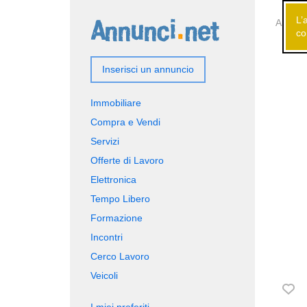
L’
Annunci
co
Inserisci un annuncio
Immobiliare
Compra e Vendi
Servizi
Offerte di Lavoro
Elettronica
Tempo Libero
Formazione
Incontri
Cerco Lavoro
Veicoli