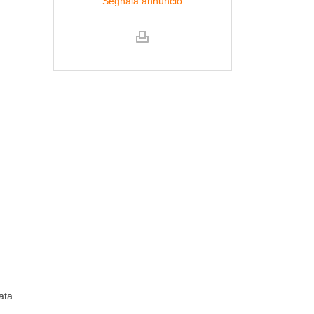
Segnala annuncio
ata