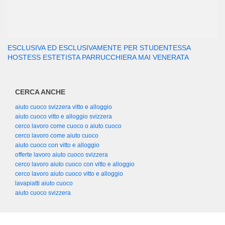
ESCLUSIVA ED ESCLUSIVAMENTE PER STUDENTESSA
HOSTESS ESTETISTA PARRUCCHIERA MAI VENERATA
CERCA ANCHE
aiuto cuoco svizzera vitto e alloggio
aiuto cuoco vitto e alloggio svizzera
cerco lavoro come cuoco o aiuto cuoco
cerco lavoro come aiuto cuoco
aiuto cuoco con vitto e alloggio
offerte lavoro aiuto cuoco svizzera
cerco lavoro aiuto cuoco con vitto e alloggio
cerco lavoro aiuto cuoco vitto e alloggio
lavapiatti aiuto cuoco
aiuto cuoco svizzera