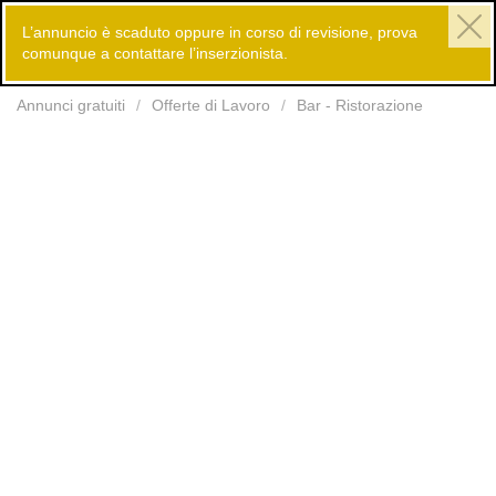
L’annuncio è scaduto oppure in corso di revisione, prova
comunque a contattare l’inserzionista.
Inserisci
Annunci gratuiti
Offerte di Lavoro
Bar - Ristorazione