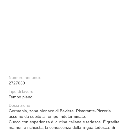
Numero annuncio
2727039
Tipo di lavoro
Tempo pieno
Descrizione
Germania, zona Monaco di Baviera. Ristorante-Pizzeria
assume da subito a Tempo Indeterminato:
Cuoco con esperienza di cucina italiana e tedesca. È gradita
ma non è richiesta, la conoscenza della lingua tedesca. Si