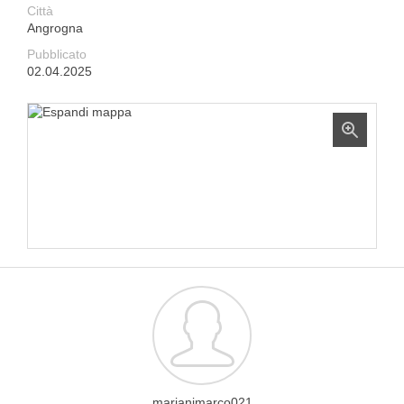
Città
Angrogna
Pubblicato
02.04.2025
marianimarco021