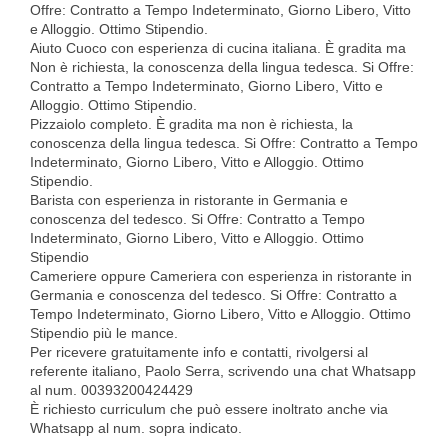
Offre: Contratto a Tempo Indeterminato, Giorno Libero, Vitto
e Alloggio. Ottimo Stipendio.
Aiuto Cuoco con esperienza di cucina italiana. È gradita ma
Non è richiesta, la conoscenza della lingua tedesca. Si Offre:
Contratto a Tempo Indeterminato, Giorno Libero, Vitto e
Alloggio. Ottimo Stipendio.
Pizzaiolo completo. È gradita ma non è richiesta, la
conoscenza della lingua tedesca. Si Offre: Contratto a Tempo
Indeterminato, Giorno Libero, Vitto e Alloggio. Ottimo
Stipendio.
Barista con esperienza in ristorante in Germania e
conoscenza del tedesco. Si Offre: Contratto a Tempo
Indeterminato, Giorno Libero, Vitto e Alloggio. Ottimo
Stipendio
Cameriere oppure Cameriera con esperienza in ristorante in
Germania e conoscenza del tedesco. Si Offre: Contratto a
Tempo Indeterminato, Giorno Libero, Vitto e Alloggio. Ottimo
Stipendio più le mance.
Per ricevere gratuitamente info e contatti, rivolgersi al
referente italiano, Paolo Serra, scrivendo una chat Whatsapp
al num. 00393200424429
È richiesto curriculum che può essere inoltrato anche via
Whatsapp al num. sopra indicato.