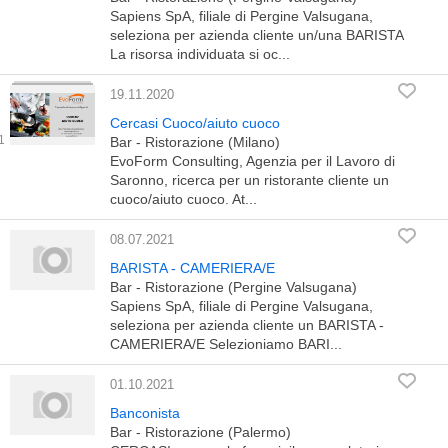
Sapiens SpA, filiale di Pergine Valsugana,
seleziona per azienda cliente un/una BARISTA
La risorsa individuata si oc...
19.11.2020
Cercasi Cuoco/aiuto cuoco
Bar - Ristorazione (Milano)
EvoForm Consulting, Agenzia per il Lavoro di
Saronno, ricerca per un ristorante cliente un
cuoco/aiuto cuoco. At...
08.07.2021
BARISTA - CAMERIERA/E
Bar - Ristorazione (Pergine Valsugana)
Sapiens SpA, filiale di Pergine Valsugana,
seleziona per azienda cliente un BARISTA -
CAMERIERA/E Selezioniamo BARI...
01.10.2021
Banconista
Bar - Ristorazione (Palermo)