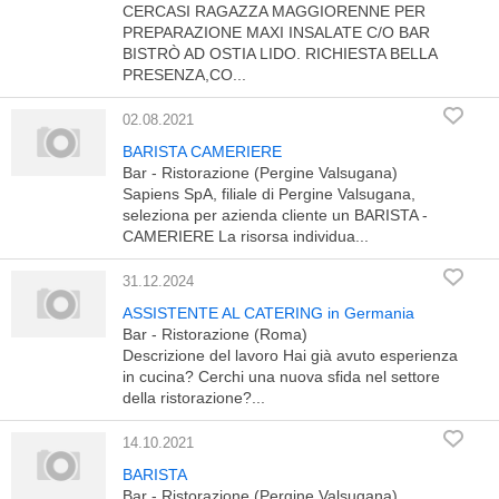
CERCASI RAGAZZA MAGGIORENNE PER
PREPARAZIONE MAXI INSALATE C/O BAR
BISTRÒ AD OSTIA LIDO. RICHIESTA BELLA
PRESENZA,CO...
02.08.2021
BARISTA CAMERIERE
Bar - Ristorazione (Pergine Valsugana)
Sapiens SpA, filiale di Pergine Valsugana,
seleziona per azienda cliente un BARISTA -
CAMERIERE La risorsa individua...
31.12.2024
ASSISTENTE AL CATERING in Germania
Bar - Ristorazione (Roma)
Descrizione del lavoro Hai già avuto esperienza
in cucina? Cerchi una nuova sfida nel settore
della ristorazione?...
14.10.2021
BARISTA
Bar - Ristorazione (Pergine Valsugana)