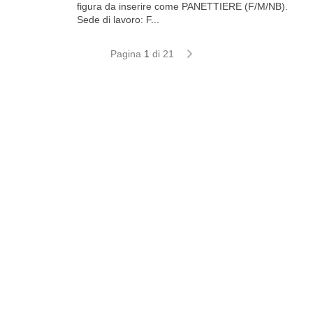
figura da inserire come PANETTIERE (F/M/NB).
Sede di lavoro: F...
Pagina
1
di 21