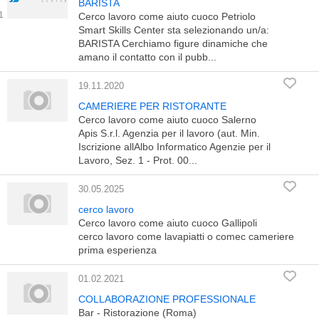
BARISTA
Cerco lavoro come aiuto cuoco Petriolo
Smart Skills Center sta selezionando un/a:
BARISTA Cerchiamo figure dinamiche che
amano il contatto con il pubb...
19.11.2020
CAMERIERE PER RISTORANTE
Cerco lavoro come aiuto cuoco Salerno
Apis S.r.l. Agenzia per il lavoro (aut. Min.
Iscrizione allAlbo Informatico Agenzie per il
Lavoro, Sez. 1 - Prot. 00...
30.05.2025
cerco lavoro
Cerco lavoro come aiuto cuoco Gallipoli
cerco lavoro come lavapiatti o comec cameriere
prima esperienza
01.02.2021
COLLABORAZIONE PROFESSIONALE
Bar - Ristorazione (Roma)