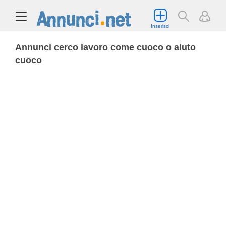
Inserisci
Annunci cerco lavoro come cuoco o aiuto
cuoco