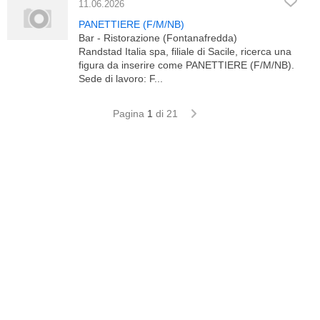
11.06.2026
PANETTIERE (F/M/NB)
Bar - Ristorazione (Fontanafredda)
Randstad Italia spa, filiale di Sacile, ricerca una
figura da inserire come PANETTIERE (F/M/NB).
Sede di lavoro: F...
Pagina
1
di 21