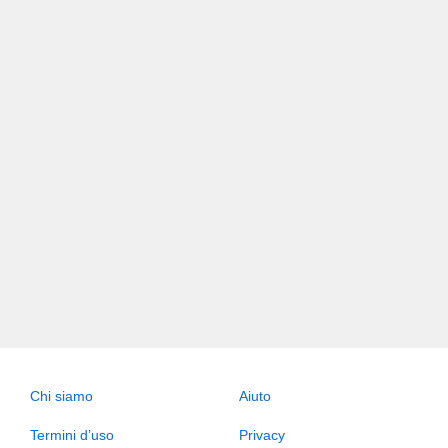
Chi siamo
Aiuto
Termini d’uso
Privacy