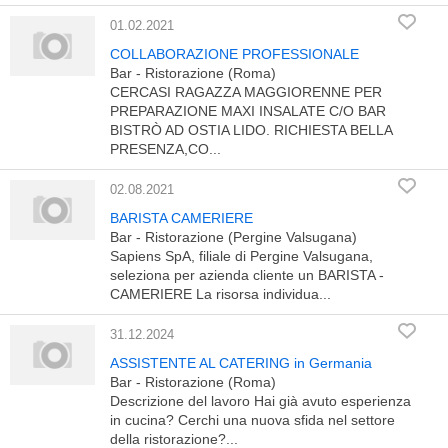
01.02.2021
COLLABORAZIONE PROFESSIONALE
Bar - Ristorazione (Roma)
CERCASI RAGAZZA MAGGIORENNE PER
PREPARAZIONE MAXI INSALATE C/O BAR
BISTRÒ AD OSTIA LIDO. RICHIESTA BELLA
PRESENZA,CO...
02.08.2021
BARISTA CAMERIERE
Bar - Ristorazione (Pergine Valsugana)
Sapiens SpA, filiale di Pergine Valsugana,
seleziona per azienda cliente un BARISTA -
CAMERIERE La risorsa individua...
31.12.2024
ASSISTENTE AL CATERING in Germania
Bar - Ristorazione (Roma)
Descrizione del lavoro Hai già avuto esperienza
in cucina? Cerchi una nuova sfida nel settore
della ristorazione?...