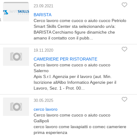
23.09.2021
BARISTA
Cerco lavoro come cuoco o aiuto cuoco Petriolo
Smart Skills Center sta selezionando un/a:
BARISTA Cerchiamo figure dinamiche che
amano il contatto con il pubb...
19.11.2020
CAMERIERE PER RISTORANTE
Cerco lavoro come cuoco o aiuto cuoco
Salerno
Apis S.r.l. Agenzia per il lavoro (aut. Min.
Iscrizione allAlbo Informatico Agenzie per il
Lavoro, Sez. 1 - Prot. 00...
30.05.2025
cerco lavoro
Cerco lavoro come cuoco o aiuto cuoco
Gallipoli
cerco lavoro come lavapiatti o comec cameriere
prima esperienza