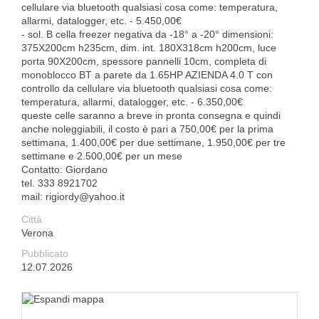
cellulare via bluetooth qualsiasi cosa come: temperatura,
allarmi, datalogger, etc. - 5.450,00€
- sol. B cella freezer negativa da -18° a -20° dimensioni:
375X200cm h235cm, dim. int. 180X318cm h200cm, luce
porta 90X200cm, spessore pannelli 10cm, completa di
monoblocco BT a parete da 1.65HP AZIENDA 4.0 T con
controllo da cellulare via bluetooth qualsiasi cosa come:
temperatura, allarmi, datalogger, etc. - 6.350,00€
queste celle saranno a breve in pronta consegna e quindi
anche noleggiabili, il costo è pari a 750,00€ per la prima
settimana, 1.400,00€ per due settimane, 1.950,00€ per tre
settimane e 2.500,00€ per un mese
Contatto: Giordano
tel. 333 8921702
mail: rigiordy@yahoo.it
Città
Verona
Pubblicato
12.07.2026