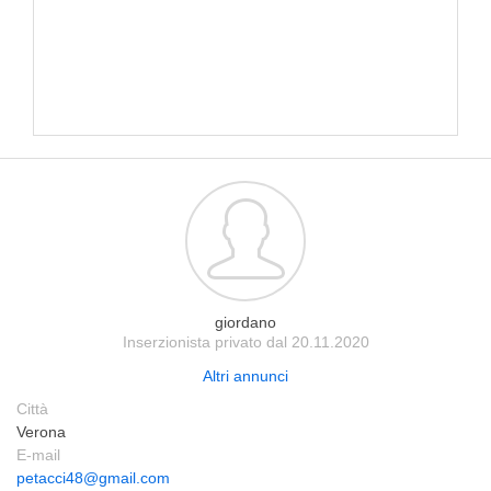
giordano
Inserzionista privato dal 20.11.2020
Altri annunci
Città
Verona
E-mail
petacci48@gmail.com