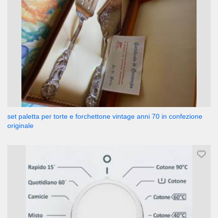
set paletta per torte e forchettone vintage anni 70 in confezione
originale