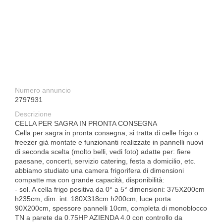
Numero annuncio
2797931
Descrizione
CELLA PER SAGRA IN PRONTA CONSEGNA
Cella per sagra in pronta consegna, si tratta di celle frigo o
freezer già montate e funzionanti realizzate in pannelli nuovi
di seconda scelta (molto belli, vedi foto) adatte per: fiere
paesane, concerti, servizio catering, festa a domicilio, etc.
abbiamo studiato una camera frigorifera di dimensioni
compatte ma con grande capacità, disponibilità:
- sol. A cella frigo positiva da 0° a 5° dimensioni: 375X200cm
h235cm, dim. int. 180X318cm h200cm, luce porta
90X200cm, spessore pannelli 10cm, completa di monoblocco
TN a parete da 0.75HP AZIENDA 4.0 con controllo da