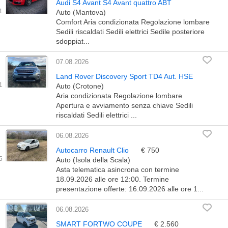
Audi S4 Avant S4 Avant quattro ABT
Auto (Mantova)
Comfort Aria condizionata Regolazione lombare
Sedili riscaldati Sedili elettrici Sedile posteriore
sdoppiat...
07.08.2026
Land Rover Discovery Sport TD4 Aut. HSE
Auto (Crotone)
Aria condizionata Regolazione lombare
Apertura e avviamento senza chiave Sedili
riscaldati Sedili elettrici ...
06.08.2026
Autocarro Renault Clio
€ 750
Auto (Isola della Scala)
Asta telematica asincrona con termine
18.09.2026 alle ore 12:00. Termine
presentazione offerte: 16.09.2026 alle ore 1...
06.08.2026
SMART FORTWO COUPE
€ 2.560