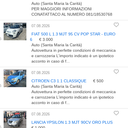
Auto (Santa Maria la Carità)
PER MAGGIORI INFORMAZIONI
CONATATTACO AL NUMERO 081/18530768
07.08.2026
FIAT 500 L 1.3 MJT 95 CV POP STAR - EURO
6
€ 3.000
Auto (Santa Maria la Carità)
Autovettura in perfette condizioni di meccanica
e carrozzeria L'importo indicato è un ipotetico
acconto in caso di f...
07.08.2026
CITROEN C3 1.1 CLASSIQUE
€ 500
Auto (Santa Maria la Carità)
Autovettura in perfette condizioni di meccanica
e carrozzeria L'importo indicato è un ipotetico
acconto in caso di f...
07.08.2026
LANCIA YPSILON 1.3 MJT 90CV ORO PLUS
€ 1.000