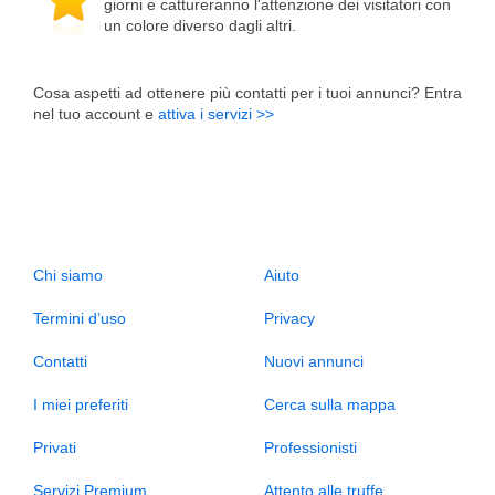
giorni e cattureranno l'attenzione dei visitatori con
un colore diverso dagli altri.
Cosa aspetti ad ottenere più contatti per i tuoi annunci? Entra
nel tuo account e
attiva i servizi >>
Chi siamo
Aiuto
Termini d’uso
Privacy
Contatti
Nuovi annunci
I miei preferiti
Cerca sulla mappa
Privati
Professionisti
Servizi Premium
Attento alle truffe