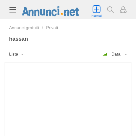
Inserisci
Annunci gratuiti
Privati
hassan
Lista
Data