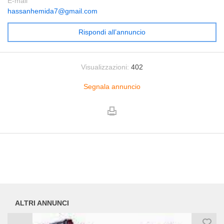
E-mail
hassanhemida7@gmail.com
Rispondi all’annuncio
Visualizzazioni:
402
Segnala annuncio
ALTRI ANNUNCI