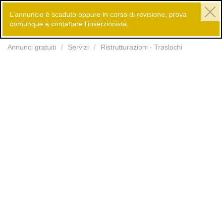
L’annuncio è scaduto oppure in corso di revisione, prova
comunque a contattare l’inserzionista.
Inserisci
Annunci gratuiti
Servizi
Ristrutturazioni - Traslochi