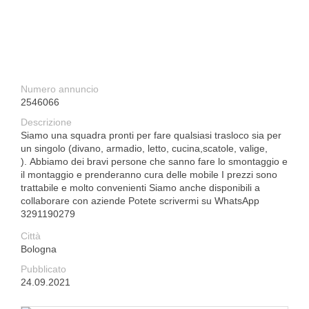
Numero annuncio
2546066
Descrizione
Siamo una squadra pronti per fare qualsiasi trasloco sia per
un singolo (divano, armadio, letto, cucina,scatole, valige,
). Abbiamo dei bravi persone che sanno fare lo smontaggio e
il montaggio e prenderanno cura delle mobile I prezzi sono
trattabile e molto convenienti Siamo anche disponibili a
collaborare con aziende Potete scrivermi su WhatsApp
3291190279
Città
Bologna
Pubblicato
24.09.2021