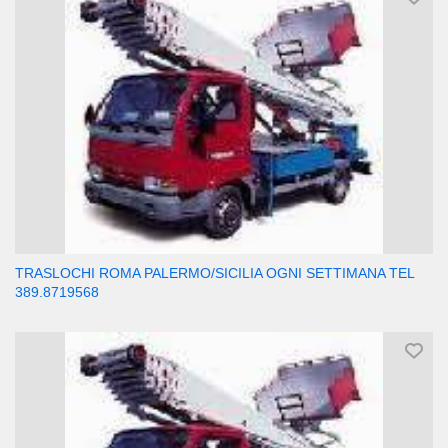
TRASLOCHI ROMA PALERMO/SICILIA OGNI SETTIMANA TEL
389.8719568