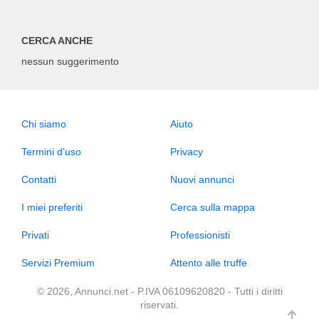
CERCA ANCHE
nessun suggerimento
Chi siamo
Aiuto
Termini d’uso
Privacy
Contatti
Nuovi annunci
I miei preferiti
Cerca sulla mappa
Privati
Professionisti
Servizi Premium
Attento alle truffe
© 2026, Annunci.net - P.IVA 06109620820 - Tutti i diritti
riservati.