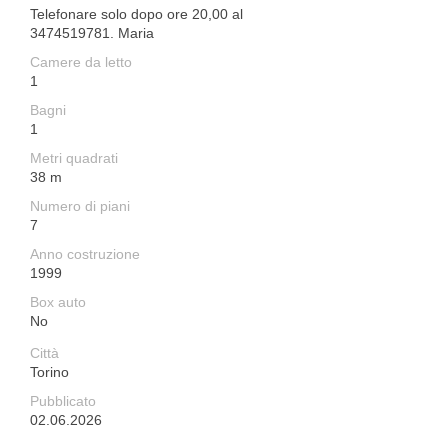
Telefonare solo dopo ore 20,00 al
3474519781. Maria
Camere da letto
1
Bagni
1
Metri quadrati
38 m
Numero di piani
7
Anno costruzione
1999
Box auto
No
Città
Torino
Pubblicato
02.06.2026