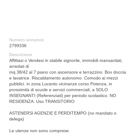
Numero annuncio
2799336
Descrizione
Affittasi o Vendesi in stabile signorile, immobili mansardati,
arredati di
mq 38/42 al 7 piano con ascensore e terrazzino. Box doccia
e lavatrice. Riscaldamento autonomo. Comodo ai mezzi
pubblici. in zona Lucento vicinanze corso Potenza, in
prossimità di scuole e servizi commerciali, a SOLO
INSEGNANTI (Referenziati) per periodo scolastico. NO
RESIDENZA. Uso TRANSITORIO
ASTENERSI AGENZIE E PERDITEMPO (no mandato o
delega)
Le utenze non sono comprese.