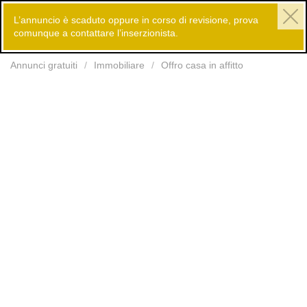
L’annuncio è scaduto oppure in corso di revisione, prova
comunque a contattare l’inserzionista.
Inserisci
Annunci gratuiti
Immobiliare
Offro casa in affitto