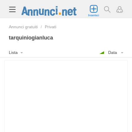
Inserisci
Annunci gratuiti
Privati
tarquiniogianluca
Lista
Data