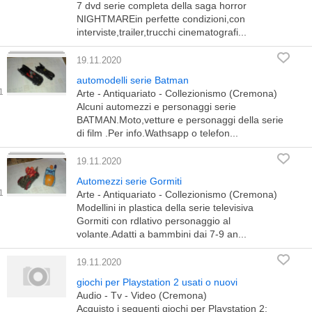
7 dvd serie completa della saga horror
NIGHTMAREin perfette condizioni,con
interviste,trailer,trucchi cinematografi...
19.11.2020
automodelli serie Batman
Arte - Antiquariato - Collezionismo (Cremona)
Alcuni automezzi e personaggi serie
BATMAN.Moto,vetture e personaggi della serie
di film .Per info.Wathsapp o telefon...
19.11.2020
Automezzi serie Gormiti
Arte - Antiquariato - Collezionismo (Cremona)
Modellini in plastica della serie televisiva
Gormiti con rdlativo personaggio al
volante.Adatti a bammbini dai 7-9 an...
19.11.2020
giochi per Playstation 2 usati o nuovi
Audio - Tv - Video (Cremona)
Acquisto i seguenti giochi per Playstation 2: