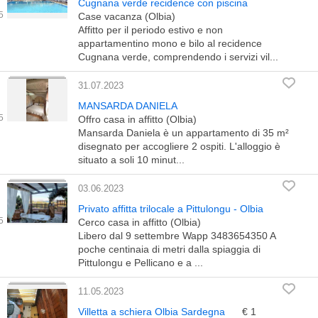
Cugnana verde recidence con piscina
Case vacanza (Olbia)
Affitto per il periodo estivo e non
appartamentino mono e bilo al recidence
Cugnana verde, comprendendo i servizi vil...
31.07.2023
MANSARDA DANIELA
Offro casa in affitto (Olbia)
Mansarda Daniela è un appartamento di 35 m²
disegnato per accogliere 2 ospiti. L'alloggio è
situato a soli 10 minut...
03.06.2023
Privato affitta trilocale a Pittulongu - Olbia
Cerco casa in affitto (Olbia)
Libero dal 9 settembre Wapp 3483654350 A
poche centinaia di metri dalla spiaggia di
Pittulongu e Pellicano e a ...
11.05.2023
Villetta a schiera Olbia Sardegna
€ 1