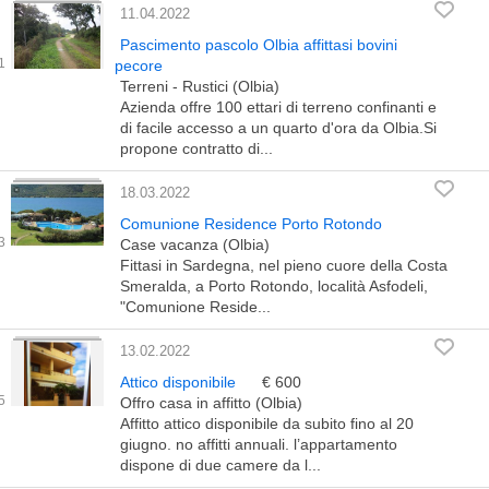
11.04.2022
Pascimento pascolo Olbia affittasi bovini
pecore
Terreni - Rustici (Olbia)
Azienda offre 100 ettari di terreno confinanti e
di facile accesso a un quarto d'ora da Olbia.Si
propone contratto di...
18.03.2022
Comunione Residence Porto Rotondo
Case vacanza (Olbia)
Fittasi in Sardegna, nel pieno cuore della Costa
Smeralda, a Porto Rotondo, località Asfodeli,
"Comunione Reside...
13.02.2022
Attico disponibile
€ 600
Offro casa in affitto (Olbia)
Affitto attico disponibile da subito fino al 20
giugno. no affitti annuali. l’appartamento
dispone di due camere da l...