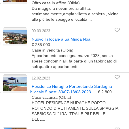
Offro casa in affitto (Olbia)
Da maggio a novembre,si affitta,
settimanalmente,ampia villetta a schiera , vicina
alle più belle spiagge e località ...
09.03.2023
Nuovo Trilocale a Sa Minda Noa
€ 255.000
Case in vendita (Olbia)
Appartamento consegna marzo 2023, senza
spese condominiali, fà parte di un fabbricato di
soli quattro appartamenti....
12.02.2023
Residence Nuraghe Portorotondo Sardegna
bilocale 5 posti 30/07-13/08 2023
€ 2.800
Case vacanza (Olbia)
HOTEL RESIDENCE NURAGHE PORTO
ROTONDO DIRETTAMENTE SULLA SPIAGGIA
SABBIOSA DI " IRA" TRA LE PIU' BELLE
DELL...