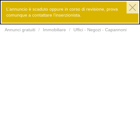
L’annuncio è scaduto oppure in corso di revisione, prova
comunque a contattare l’inserzionista.
Inserisci
Annunci gratuiti
Immobiliare
Uffici - Negozi - Capannoni