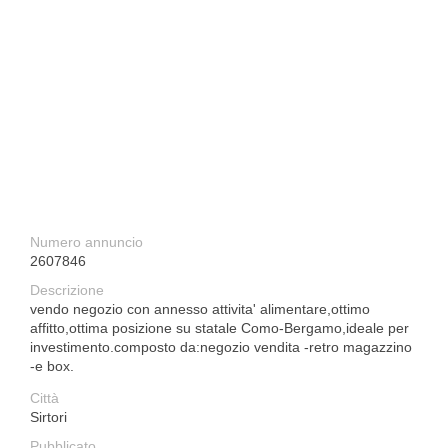
Numero annuncio
2607846
Descrizione
vendo negozio con annesso attivita' alimentare,ottimo
affitto,ottima posizione su statale Como-Bergamo,ideale per
investimento.composto da:negozio vendita -retro magazzino
-e box.
Città
Sirtori
Pubblicato