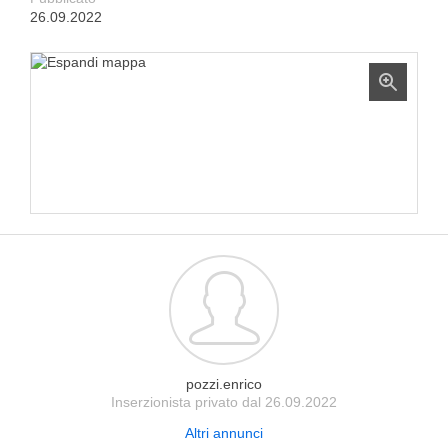
26.09.2022
pozzi.enrico
Inserzionista privato dal 26.09.2022
Altri annunci