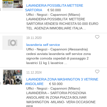
LAVANDERIA POSSIBLITA METTERE
SARTORIA
€ 50.000
Uffici - Negozi - Capannoni (Milano)
LAVANDERIA POSSIBILITA' METTERE
SARTORIA VENDESI RICHIESTA 50.000 EURO
TEL. AGENZIA IMMOBILIARE ITALIA ...
19.11.2020
lavanderia self service
Uffici - Negozi - Capannoni (Alessandria)
cedesi avviata lavanderia self service zona
signorile comoda ospedali di passaggio 2
lavatrici 11 kg 1 lavatrice ...
11.12.2024
LAVANDERIA ZONA WASHINGTON 3 VETRINE
ANGOLARE
€ 50.000
Uffici - Negozi - Capannoni (Milano)
LAVANDERIA – SARTORIA POSIZIONA
ANGOLARE IN ZONA PIAZZA BOLIVAR
WASHINGTON -MILANO- VERA OCCASIONE
PER ...