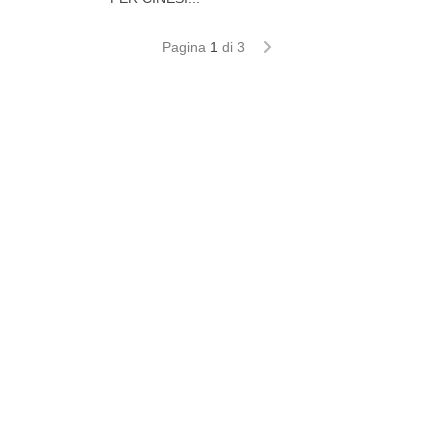
Pagina
1
di 3