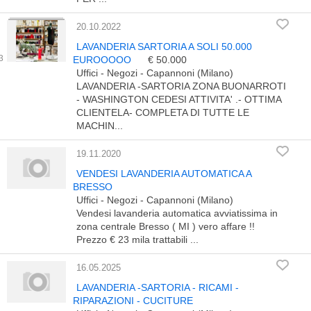
20.10.2022
LAVANDERIA SARTORIA A SOLI 50.000
EUROOOOO
€ 50.000
Uffici - Negozi - Capannoni (Milano)
LAVANDERIA -SARTORIA ZONA BUONARROTI
- WASHINGTON CEDESI ATTIVITA' .- OTTIMA
CLIENTELA- COMPLETA DI TUTTE LE
MACHIN...
19.11.2020
VENDESI LAVANDERIA AUTOMATICA A
BRESSO
Uffici - Negozi - Capannoni (Milano)
Vendesi lavanderia automatica avviatissima in
zona centrale Bresso ( MI ) vero affare !!
Prezzo € 23 mila trattabili ...
16.05.2025
LAVANDERIA -SARTORIA - RICAMI -
RIPARAZIONI - CUCITURE