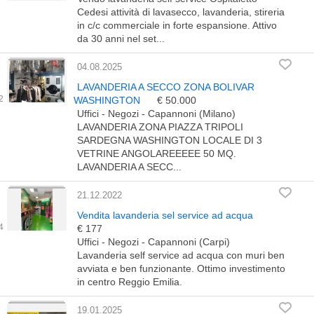
Cedesi attività di lavasecco, lavanderia, stireria
in c/c commerciale in forte espansione. Attivo
da 30 anni nel set...
04.08.2025
LAVANDERIA A SECCO ZONA BOLIVAR
WASHINGTON
€ 50.000
Uffici - Negozi - Capannoni (Milano)
LAVANDERIA ZONA PIAZZA TRIPOLI
SARDEGNA WASHINGTON LOCALE DI 3
VETRINE ANGOLAREEEEE 50 MQ.
LAVANDERIA A SECC...
21.12.2022
Vendita lavanderia sel service ad acqua
€ 177
Uffici - Negozi - Capannoni (Carpi)
Lavanderia self service ad acqua con muri ben
avviata e ben funzionante. Ottimo investimento
in centro Reggio Emilia.
19.01.2025