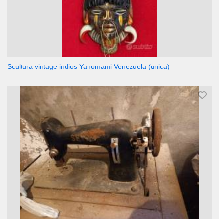
Scultura vintage indios Yanomami Venezuela (unica)