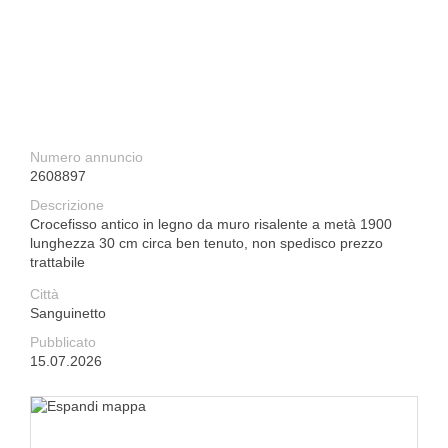
Numero annuncio
2608897
Descrizione
Crocefisso antico in legno da muro risalente a metà 1900
lunghezza 30 cm circa ben tenuto, non spedisco prezzo
trattabile
Città
Sanguinetto
Pubblicato
15.07.2026