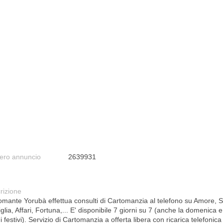
ro annuncio
2639931
rizione
omante Yorubà effettua consulti di Cartomanzia al telefono su Amore, S
lia, Affari, Fortuna,... E' disponibile 7 giorni su 7 (anche la domenica e
i festivi). Servizio di Cartomanzia a offerta libera con ricarica telefonica