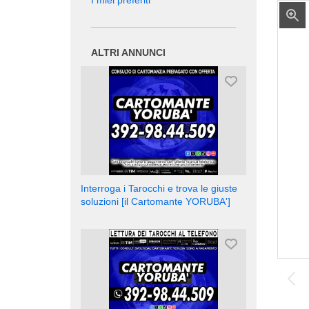
I miei preferiti
ALTRI ANNUNCI
Interroga i Tarocchi e trova le giuste
soluzioni [il Cartomante YORUBA']