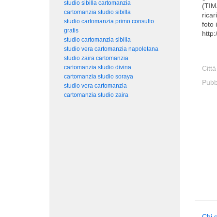
studio sibilla cartomanzia
(TI
cartomanzia studio sibilla
rica
studio cartomanzia primo consulto
foto 
gratis
http
studio cartomanzia sibilla
studio vera cartomanzia napoletana
studio zaira cartomanzia
cartomanzia studio divina
Città
cartomanzia studio soraya
Pubb
studio vera cartomanzia
cartomanzia studio zaira
Chi 