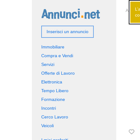
L’
Annunci
co
Inserisci un annuncio
Immobiliare
Compra e Vendi
Servizi
Offerte di Lavoro
Elettronica
Tempo Libero
Formazione
Incontri
Cerco Lavoro
Veicoli