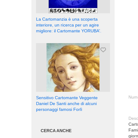
La Cartomanzia è una scoperta
interiore, un ricerca per un agire
migliore: il Cartomante YORUBA'.
Nume
Sensitivo Cartomante Veggente
Daniel De Santi anche di alcuni
personaggi famosi Forlì
Desc
Cart
Famig
CERCA ANCHE
giorn