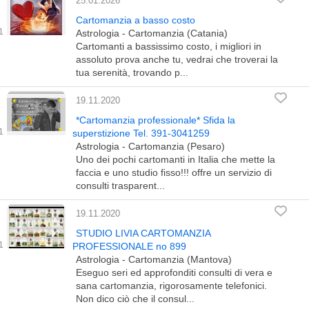
25.01.2026
Cartomanzia a basso costo
Astrologia - Cartomanzia (Catania)
Cartomanti a bassissimo costo, i migliori in
assoluto prova anche tu, vedrai che troverai la
tua serenità, trovando p...
19.11.2020
*Cartomanzia professionale* Sfida la
superstizione Tel. 391-3041259
Astrologia - Cartomanzia (Pesaro)
Uno dei pochi cartomanti in Italia che mette la
faccia e uno studio fisso!!! offre un servizio di
consulti trasparent...
19.11.2020
STUDIO LIVIA CARTOMANZIA
PROFESSIONALE no 899
Astrologia - Cartomanzia (Mantova)
Eseguo seri ed approfonditi consulti di vera e
sana cartomanzia, rigorosamente telefonici.
Non dico ciò che il consul...