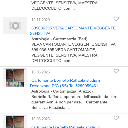
VEGGENTE, SENSITIVA, MAESTRA
DELL’OCCULTO, con ...
19.11.2020
899036395 VERA CARTOMANTE VEGGENTE
SENSITIVA
Astrologia - Cartomanzia (Bari)
VERA CARTOMANTE VEGGENTE SENSITIVA
899.036.395 VERA CARTOMANTE,
VEGGENTE, SENSITIVA, MAESTRA
DELL’OCCULTO, con ...
16.05.2025
Cartomante Borriello Raffaela studio in
Desenzano D/G (BS) Tel.3290059461
Astrologia - Cartomanzia (Arezzo)
Borriello Raffaela operatore dell’occulto da oltre
quarant’Anni e non per dire… Cartomante
Sensitiva Ritualista ...
16.05.2025
cartomante Borriello Raffaela studio in