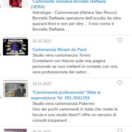
Cartomante Sensitiva Borriello Raffaela
(VERA)
Astrologia - Cartomanzia (Adrara San Rocco)
Borriello Raffaela operatore dell’occulto da oltre
quarant’Anni e non per dire… Il mio nome è
Borriello Raffaela ...
25.10.2021
Cartomanzia Miriam de Paoli
Studio vera cartomanzia Torino
Contattami con fiducia sulla mia pagina
personale se vuoi metterti in contatto con una
vera professionista del settor...
19.11.2020
*Cartomanzia professionale* Sfida la
superstizione Tel. 391-3041259
Studio vera cartomanzia Palermo
Uno dei pochi cartomanti in Italia che mette la
faccia e uno studio fisso!!! offre un servizio di
consulti trasparent...