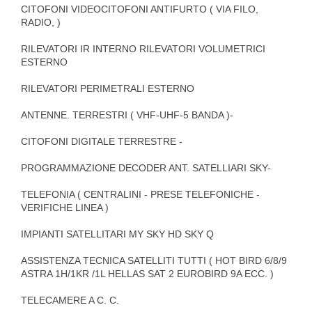
CITOFONI VIDEOCITOFONI ANTIFURTO ( VIA FILO,
RADIO, )
RILEVATORI IR INTERNO RILEVATORI VOLUMETRICI
ESTERNO
RILEVATORI PERIMETRALI ESTERNO
ANTENNE. TERRESTRI ( VHF-UHF-5 BANDA )-
CITOFONI DIGITALE TERRESTRE -
PROGRAMMAZIONE DECODER ANT. SATELLIARI SKY-
TELEFONIA ( CENTRALINI - PRESE TELEFONICHE -
VERIFICHE LINEA )
IMPIANTI SATELLITARI MY SKY HD SKY Q
ASSISTENZA TECNICA SATELLITI TUTTI ( HOT BIRD 6/8/9
ASTRA 1H/1KR /1L HELLAS SAT 2 EUROBIRD 9A ECC. )
TELECAMERE A C. C.