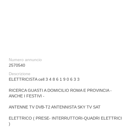
Numero annuncio
2570540
Descrizione
ELETTRICISTA cell 3 4 8 6 1 9 0 6 3 3
RICERCA GUASTI A DOMICILIO ROMA E PROVINCIA -
ANCHE I FESTIVI -
ANTENNE TV DVB-T2 ANTENNISTA SKY TV SAT
ELETTRICO ( PRESE- INTERRUTTORI-QUADRI ELETTRICI
)