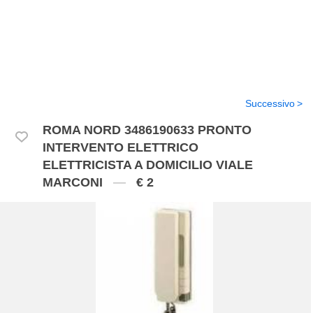
Successivo
ROMA NORD 3486190633 PRONTO
INTERVENTO ELETTRICO
ELETTRICISTA A DOMICILIO VIALE
MARCONI
€ 2