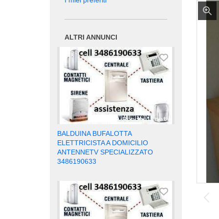
I miei preferiti
ALTRI ANNUNCI
BALDUINA BUFALOTTA
ELETTRICISTA A DOMICILIO
ANTENNETV SPECIALIZZATO
3486190633