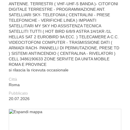
ANTENNE. TERRESTRI ( VHF-UHF-5 BANDA )- CITOFONI
DIGITALE TERRESTRE - PROGRAMMAZIONE ANT.
SATELLIARI SKY- TELEFONIA ( CENTRALINI - PRESE
TELEFONICHE - VERIFICHE LINEA ) IMPIANTI
SATELLITARI MY SKY HD ASSISTENZA TECNICA
SATELLITI TUTTI ( HOT BIRD 6/8/9 ASTRA 1H/1KR /1L
HELLAS SAT 2 EUROBIRD 9A ECC. ) TELECAMERE A C.C.
VIDEOCITOFONI COMPUTER - TRASMISSIONE DATI (
ARMADI RACH- PANNELLI DI PERMUTAZIONE, PRESE TD
) SISTEMI ANTINCENDIO ( CENTRALINA - RIVELATORI )
CELL 3486190633 ZONE SERVITE DA UNITA MOBILE
ROMA E PROVINCE
si rilascia la ricevuta occasionale
Città
Roma
Pubblicato
20.07.2026