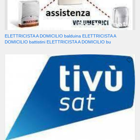
ELETTRICISTA A DOMICILIO balduina ELETTRICISTA A
DOMICILIO battistini ELETTRICISTA A DOMICILIO bu