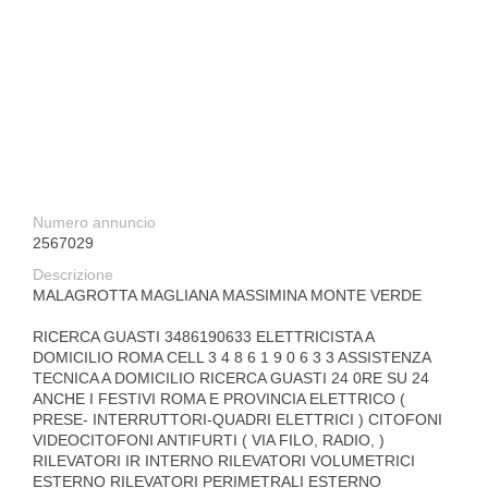
Numero annuncio
2567029
Descrizione
MALAGROTTA MAGLIANA MASSIMINA MONTE VERDE
RICERCA GUASTI 3486190633 ELETTRICISTA A
DOMICILIO ROMA CELL 3 4 8 6 1 9 0 6 3 3 ASSISTENZA
TECNICA A DOMICILIO RICERCA GUASTI 24 0RE SU 24
ANCHE I FESTIVI ROMA E PROVINCIA ELETTRICO (
PRESE- INTERRUTTORI-QUADRI ELETTRICI ) CITOFONI
VIDEOCITOFONI ANTIFURTI ( VIA FILO, RADIO, )
RILEVATORI IR INTERNO RILEVATORI VOLUMETRICI
ESTERNO RILEVATORI PERIMETRALI ESTERNO