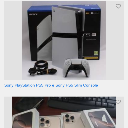
Sony PlayStation PS5 Pro e Sony PS5 Slim Console