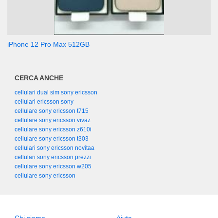
iPhone 12 Pro Max 512GB
CERCA ANCHE
cellulari dual sim sony ericsson
cellulari ericsson sony
cellulare sony ericsson t715
cellulare sony ericsson vivaz
cellulare sony ericsson z610i
cellulare sony ericsson t303
cellulari sony ericsson novitaa
cellulari sony ericsson prezzi
cellulare sony ericsson w205
cellulare sony ericsson