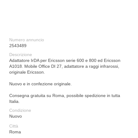
Numero annuncio
2543489
Descrizione
Adattatore IrDA per Ericsson serie 600 e 800 ed Ericsson
A1018. Mobile Office DI 27, adattatore a raggi infrarossi,
originale Ericsson.
Nuovo e in confezione originale.
Consegna gratuita su Roma, possibile spedizione in tutta
Italia.
Condizione
Nuovo
Città
Roma