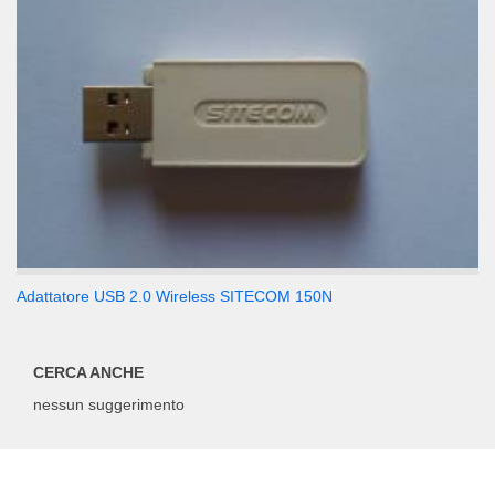
Adattatore USB 2.0 Wireless SITECOM 150N
CERCA ANCHE
nessun suggerimento