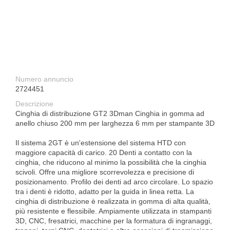
Numero annuncio
2724451
Descrizione
Cinghia di distribuzione GT2 3Dman Cinghia in gomma ad
anello chiuso 200 mm per larghezza 6 mm per stampante 3D
Il sistema 2GT è un'estensione del sistema HTD con
maggiore capacità di carico. 20 Denti a contatto con la
cinghia, che riducono al minimo la possibilità che la cinghia
scivoli. Offre una migliore scorrevolezza e precisione di
posizionamento. Profilo dei denti ad arco circolare. Lo spazio
tra i denti è ridotto, adatto per la guida in linea retta. La
cinghia di distribuzione è realizzata in gomma di alta qualità,
più resistente e flessibile. Ampiamente utilizzata in stampanti
3D, CNC, fresatrici, macchine per la formatura di ingranaggi,