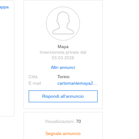
appa
Maya
Inserzionista privato dal
03.03.2026
Altri annunci
Città
Torino
E-mail
cartomantemaya2015@gmail.com
Rispondi all’annuncio
Visualizzazioni:
70
Segnala annuncio