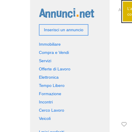
L’
Annunci
co
Inserisci un annuncio
Immobiliare
Compra e Vendi
Servizi
Offerte di Lavoro
Elettronica
Tempo Libero
Formazione
Incontri
Cerco Lavoro
Veicoli