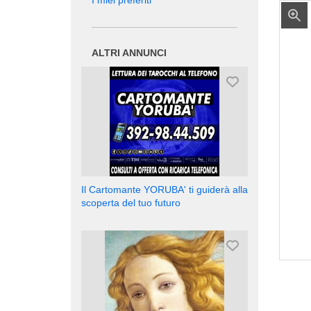
I miei preferiti
ALTRI ANNUNCI
Il Cartomante YORUBA' ti guiderà alla
scoperta del tuo futuro