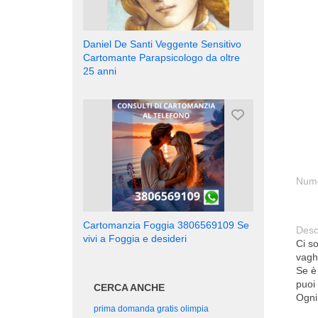
Daniel De Santi Veggente Sensitivo
Cartomante Parapsicologo da oltre
25 anni
Nume
Cartomanzia Foggia 3806569109 Se
Desc
vivi a Foggia e desideri
Ci s
vagh
Se è
puoi 
CERCA ANCHE
Ogni 
prima domanda gratis olimpia