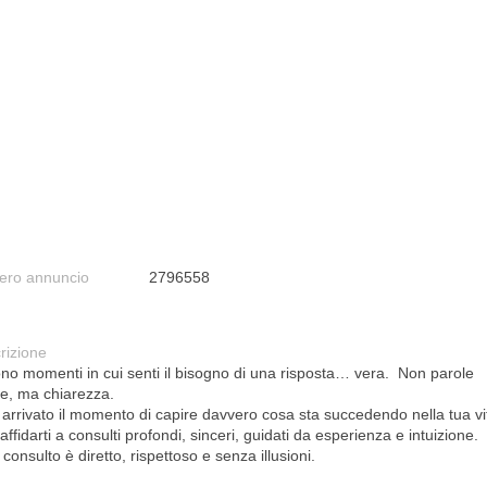
ro annuncio
2796558
rizione
ono momenti in cui senti il bisogno di una risposta… vera. Non parole
e, ma chiarezza.
 arrivato il momento di capire davvero cosa sta succedendo nella tua vi
affidarti a consulti profondi, sinceri, guidati da esperienza e intuizione.
consulto è diretto, rispettoso e senza illusioni.