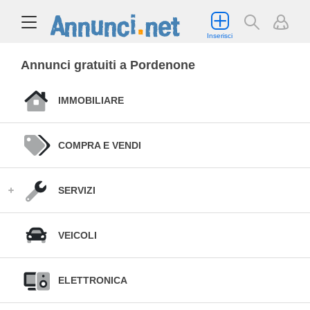
Inserisci
Annunci gratuiti a Pordenone
IMMOBILIARE
COMPRA E VENDI
SERVIZI
VEICOLI
ELETTRONICA