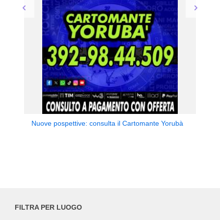
Nuove pospettive: consulta il Cartomante Yorubà
FILTRA PER LUOGO