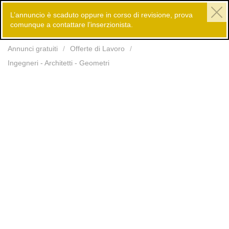
L’annuncio è scaduto oppure in corso di revisione, prova
comunque a contattare l’inserzionista.
Inserisci
Annunci gratuiti
Offerte di Lavoro
Ingegneri - Architetti - Geometri