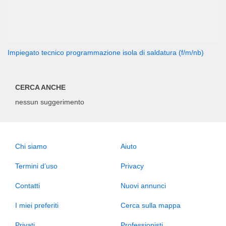
Impiegato tecnico programmazione isola di saldatura (f/m/nb)
CERCA ANCHE
nessun suggerimento
Chi siamo
Aiuto
Termini d’uso
Privacy
Contatti
Nuovi annunci
I miei preferiti
Cerca sulla mappa
Privati
Professionisti