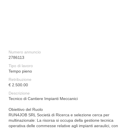
Numero annuncio
2786113
Tipo di lavoro
Tempo pieno
Retribuzione
€ 2.500.00
Descrizione
Tecnico di Cantiere Impianti Meccanici
Obiettivo del Ruolo
RUN4JOB SRL Società di Ricerca e selezione cerca per
multinazionale: La risorsa si occupa della gestione tecnica
operativa delle commesse relative agli impianti aeraulici, con