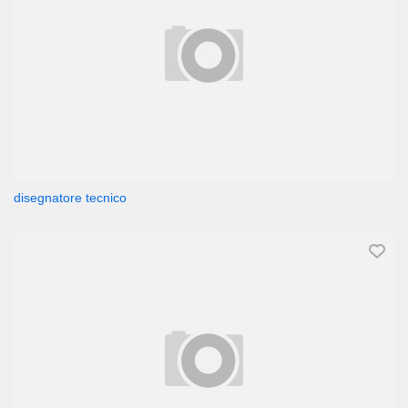
disegnatore tecnico