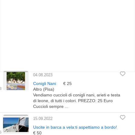
04.08.2023
Conigli Nani
€ 25
Altro (Pisa)
Vendiamo cuccioli di conigli nani, arieti e testa
di leone, di tutti i colori. PREZZO: 25 Euro
Cuccioli sempre ...
15.09.2022
Uscite in barca a vela:ti aspettiamo a bordo!
€ 50