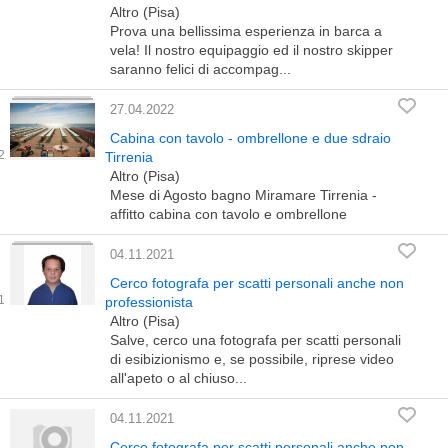
Altro (Pisa)
Prova una bellissima esperienza in barca a
vela! Il nostro equipaggio ed il nostro skipper
saranno felici di accompag...
27.04.2022
Cabina con tavolo - ombrellone e due sdraio
Tirrenia
Altro (Pisa)
Mese di Agosto bagno Miramare Tirrenia -
affitto cabina con tavolo e ombrellone
04.11.2021
Cerco fotografa per scatti personali anche non
professionista
Altro (Pisa)
Salve, cerco una fotografa per scatti personali
di esibizionismo e, se possibile, riprese video
all'apeto o al chiuso...
04.11.2021
Cerco fotografa per scatti personali anche non