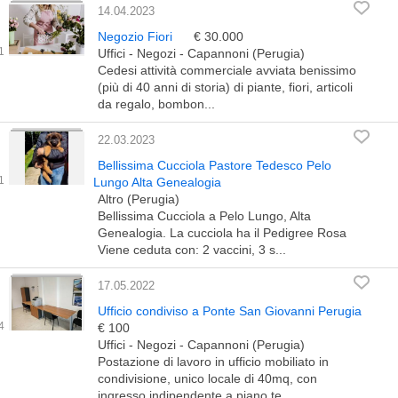
14.04.2023
Negozio Fiori
€ 30.000
Uffici - Negozi - Capannoni (Perugia)
Cedesi attività commerciale avviata benissimo
(più di 40 anni di storia) di piante, fiori, articoli
da regalo, bombon...
22.03.2023
Bellissima Cucciola Pastore Tedesco Pelo
Lungo Alta Genealogia
Altro (Perugia)
Bellissima Cucciola a Pelo Lungo, Alta
Genealogia. La cucciola ha il Pedigree Rosa
Viene ceduta con: 2 vaccini, 3 s...
17.05.2022
Ufficio condiviso a Ponte San Giovanni Perugia
€ 100
Uffici - Negozi - Capannoni (Perugia)
Postazione di lavoro in ufficio mobiliato in
condivisione, unico locale di 40mq, con
ingresso indipendente a piano te...