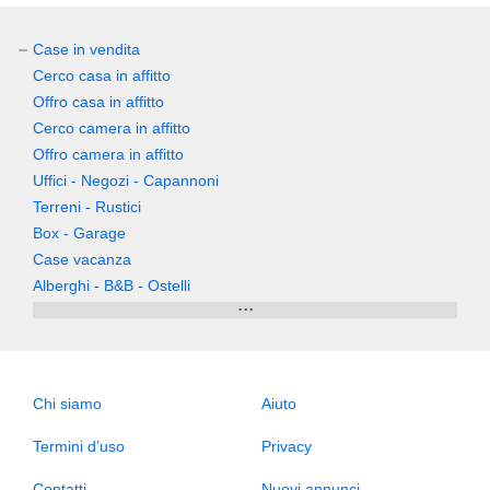
Case in vendita
Cerco casa in affitto
Offro casa in affitto
Cerco camera in affitto
Offro camera in affitto
Uffici - Negozi - Capannoni
Terreni - Rustici
Box - Garage
Case vacanza
Alberghi - B&B - Ostelli
...
Chi siamo
Aiuto
Termini d’uso
Privacy
Contatti
Nuovi annunci