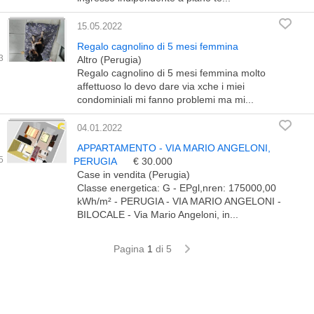
15.05.2022
Regalo cagnolino di 5 mesi femmina
Altro (Perugia)
Regalo cagnolino di 5 mesi femmina molto
affettuoso lo devo dare via xche i miei
condominiali mi fanno problemi ma mi...
04.01.2022
APPARTAMENTO - VIA MARIO ANGELONI,
PERUGIA
€ 30.000
Case in vendita (Perugia)
Classe energetica: G - EPgl,nren: 175000,00
kWh/m² - PERUGIA - VIA MARIO ANGELONI -
BILOCALE - Via Mario Angeloni, in...
Pagina
1
di 5