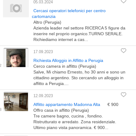
05.03.2024
Cercasi operatori telefonici per centro
cartomanzia
Altro (Perugia)
Azienda leader nel settore RICERCA 5 figure da
inserire nel proprio organico.TURNO SERALE.
Richiediamo internet a cas...
17.09.2023
Richiesta Alloggio in Affitto a Perugia
Cerco camera in affitto (Perugia)
Salve, Mi chiamo Ernesto, ho 30 anni e sono un
cittadino argentino. Sto cercando un alloggio in
affitto a Perugia....
12.09.2023
Affitto appartamento Madonna Alta
€ 900
Offro casa in affitto (Perugia)
Tre camere bagno, cucina , fondino.
Ristrutturato e arredato. Zona residenziale.
Ultimo piano vista panoramica. € 900...