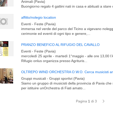
Animali (Pavia)
Buongiorno regalo 4 gattini nati in casa e abituati a stare 
affitto/nolegio location
Eventi - Feste (Pavia)
immersa nel verde del parco del Ticino a vigevano nolegg
cerimonie ed eventi di ogni tipo e genere,...
PRANZO BENEFICO AL RIFUGIO DEL CAVALLO
Eventi - Feste (Pavia)
mercoledì 25 aprile - martedì 1°maggio - alle ore 13,00 l’
Rifugio onlus organizza presso Agrituris...
OLTREPO WIND ORCHESTRA O.W.O. Cerca musicisti ama
Gruppi musicali - Gruppi sportivi (Pavia)
Siamo un gruppo di musicisti della provincia di Pavia che 
per istituire unOrchestra di Fiati amato...
Pagina
1
di 3