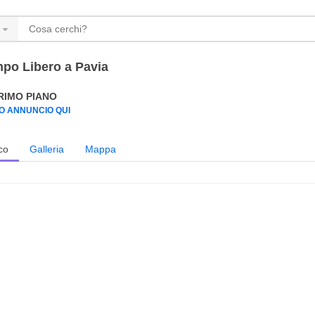
po Libero a Pavia
PRIMO PIANO
UO ANNUNCIO QUI
co
Galleria
Mappa