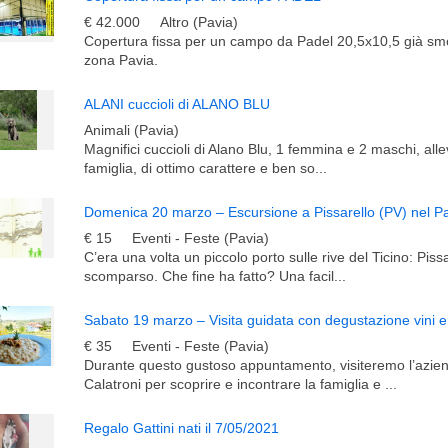
€ 42.000
Altro (Pavia)
Copertura fissa per un campo da Padel 20,5x10,5 già smo
zona Pavia.
ALANI cuccioli di ALANO BLU
Animali (Pavia)
Magnifici cuccioli di Alano Blu, 1 femmina e 2 maschi, allev
famiglia, di ottimo carattere e ben so...
€ 15
Eventi - Feste (Pavia)
C’era una volta un piccolo porto sulle rive del Ticino: Pissa
scomparso. Che fine ha fatto? Una facil...
€ 35
Eventi - Feste (Pavia)
Durante questo gustoso appuntamento, visiteremo l’azien
Calatroni per scoprire e incontrare la famiglia e ...
Regalo Gattini nati il 7/05/2021