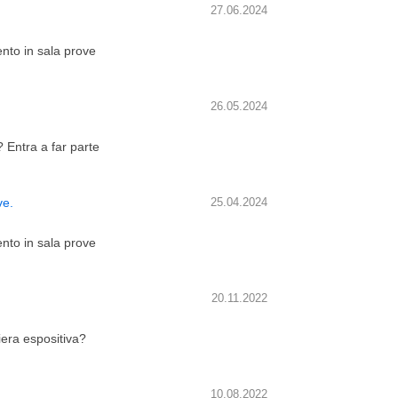
27.06.2024
ento in sala prove
26.05.2024
? Entra a far parte
ve.
25.04.2024
ento in sala prove
20.11.2022
iera espositiva?
10.08.2022