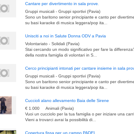
Cantare per divertimento in sala prove.
Gruppi musicali - Gruppi sportivi (Pavia)
Sono un baritono senior principiante e canto per divertim
su basi karaoke di musica leggera/pop ita...
Unisciti a noi in Salute Donna ODV a Pavia
Volontariato - Solidali (Pavia)
Stai cercando un modo significativo per fare la differenza
della nostra famiglia di volontari in S...
Cerco principianti intonati per cantare insieme in sala pro
Gruppi musicali - Gruppi sportivi (Pavia)
Sono un baritono senior principiante e canto per divertim
su basi karaoke di musica leggera/pop ita...
Cuccioli alano allevamento Baia delle Sirene
€ 1.000
Animali (Pavia)
Vuoi un cucciolo per la tua famiglia o per iniziare una carr
Vieni a trovarci avrai la possibilità di...
Copertura fissa per un campo PADEL