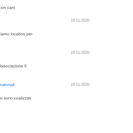
con cani.
19.11.2020
iamo location per
19.11.2020
Associazione Il
toriali
19.11.2020
si sono coalizzati