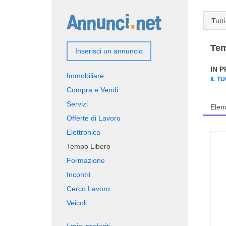
Tutti
Tem
Inserisci un annuncio
IN 
Immobiliare
IL T
Compra e Vendi
Servizi
Elen
Offerte di Lavoro
Elettronica
Tempo Libero
Formazione
Incontri
Cerco Lavoro
Veicoli