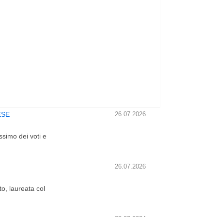
ESE
26.07.2026
simo dei voti e
26.07.2026
o, laureata col