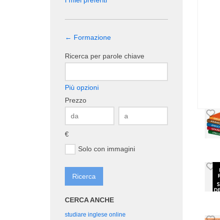
I miei preferiti
← Formazione
Ricerca per parole chiave
Più opzioni
Prezzo
€
Solo con immagini
CERCA ANCHE
studiare inglese online