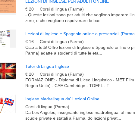
LEZIONI DI INGLESE PER ADULTI ONLINE
€ 20
Corsi di lingua (Parma)
- Queste lezioni sono per adulti che vogliono imparare l’
zero, o che vogliono rispolverare le bas...
Lezioni di Inglese e Spagnolo online o presenziali (Parma
€ 16
Corsi di lingua (Parma)
Ciao a tutti! Offro lezioni di Inglese e Spagnolo online o p
Parma) adatte a studenti di tutte le età...
Tutor di Lingua Inglese
€ 20
Corsi di lingua (Parma)
FORMAZIONE: - Diploma di Liceo Linguistico - MET Film
Regno Unito) - CAE Cambridge - TOEFL - T...
Inglese Madrelingua da' Lezioni Online
Corsi di lingua (Parma)
Da Los Angeles, insegnante inglese madrelingua, al mo
scuole private e statali a Parma, do lezioni privat...