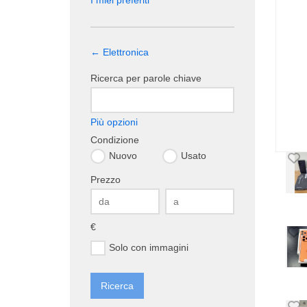
I miei preferiti
← Elettronica
Ricerca per parole chiave
Più opzioni
Condizione
Nuovo
Usato
Prezzo
€
Solo con immagini