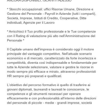
ANCORA DISPONIBILI, ISCRIVITI ADESSO
* Sbocchi occupazionali: uffici Risorse Umane, Direzione e
Gestione del Personale - Payroll in Aziende (tutti i comparti),
Società, Imprese, Istituti di Credito, Cooperative, Ditte
individuali, Agenzie per il Lavoro
* Arricchisci il Tuo profilo professionale e le Tue competenze
con il Rating di valutazione più alto nell'Amministrazione del
Personale *
Il Capitale umano dell'impresa è considerato oggi il motore
principale del vantaggio competitivo. Nell'attuale scenario
economico e di mercato, caratterizzato da forte incertezza e
competitività, diventa così indispensabile e fondamentale per
tutte le Aziende selezionare, valutare e gestire le risorse in
modo sempre più efficace e mirato, attraverso professionisti
HR sempre più preparati e qualificati.
L'obiettivo del percorso formativo è quello di trasferire ai
giovani diplomati, laureandi e laureati le conoscenze, le
competenze e gli strumenti necessari per operare
efficacemente e con professionalità all'interno delle direzioni
del personale di piccole - medie - grandi imprese, società