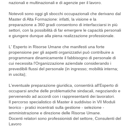
nazionali e multinazionali e di agenzie per il lavoro.
Notevoli sono oggi gli sbocchi occupazionali che derivano dal
Master di Alta Formazione: infatti, la visione e la
preparazione a 360 gradi consentono di interfacciarsi in più
settori, con la possibilità di far emergere le capacità personali
e giungere dunque alla piena realizzazione professionale.
L' Esperto in Risorse Umane che manifesti una forte
propensione per gli aspetti organizzativi può contribuire a
programmare dinamicamente il fabbisogno di personale di
cui necessita l'Organizzazione aziendale considerando i
prevedibili flussi del personale (in ingresso; mobilità interna;
in uscita);
L'eventuale preparazione giuridica, consentirà all'Esperto di
occuparsi anche delle problematiche sindacali, negoziando e
pervenendo ad accordi con i rappresentanti dei lavoratori.
Il percorso specialistico di Master è suddiviso in VII Moduli
teorico - pratici incentrati sulla gestione - selezione -
amministrazione e direzione delle Risorse Umane.
Docenti relatori sono professionisti del settore, Consulenti del
Lavoro