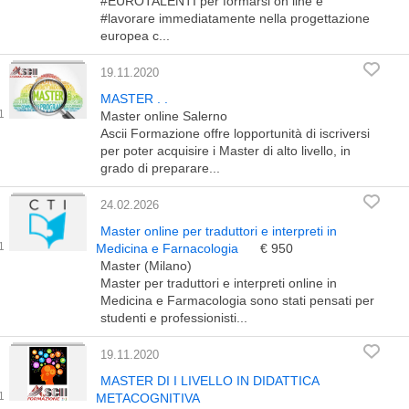
#EUROTALENTI per formarsi on line e
#lavorare immediatamente nella progettazione
europea c...
19.11.2020
MASTER . .
Master online Salerno
Ascii Formazione offre lopportunità di iscriversi
per poter acquisire i Master di alto livello, in
grado di preparare...
24.02.2026
Master online per traduttori e interpreti in
Medicina e Farnacologia
€ 950
Master (Milano)
Master per traduttori e interpreti online in
Medicina e Farmacologia sono stati pensati per
studenti e professionisti...
19.11.2020
MASTER DI I LIVELLO IN DIDATTICA
METACOGNITIVA