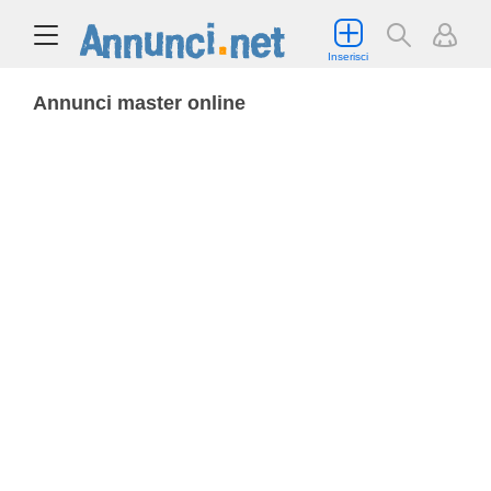
Inserisci
Annunci master online