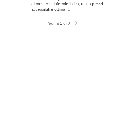
di master in infermieristica, tesi a prezzi
accessibili e ottima ...
Pagina
1
di 9