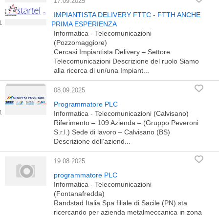
17.09.2025
IMPIANTISTA DELIVERY FTTC - FTTH ANCHE
PRIMA ESPERIENZA
Informatica - Telecomunicazioni
(Pozzomaggiore)
Cercasi Impiantista Delivery – Settore
Telecomunicazioni Descrizione del ruolo Siamo
alla ricerca di un/una Impiant...
08.09.2025
Programmatore PLC
Informatica - Telecomunicazioni (Calvisano)
Riferimento – 109 Azienda – (Gruppo Peveroni
S.r.l.) Sede di lavoro – Calvisano (BS)
Descrizione dell’aziend...
19.08.2025
programmatore PLC
Informatica - Telecomunicazioni
(Fontanafredda)
Randstad Italia Spa filiale di Sacile (PN) sta
ricercando per azienda metalmeccanica in zona