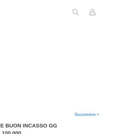
Successivo
NE BUON INCASSO GG
 100.000