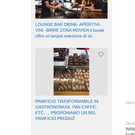
LOUNGE BAR DRINK- APERITIVI-
VINI -BIRRE ZONA MOVIDA il locale
offre un'ampia selezione di dri
PANIFICIO TRASFORMABILE IN
Nume
GASTRONOMUIA, PAN CAFFE',
ETC..... PROPONIAMO UN BEL
PANIFICIO PRODUZ
Desc
WIN
FOR