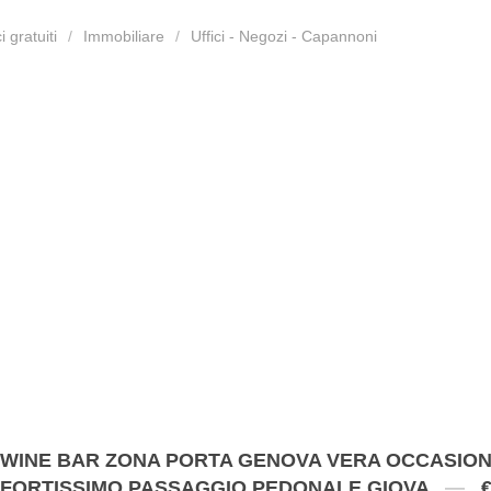
 gratuiti
Immobiliare
Uffici - Negozi - Capannoni
WINE BAR ZONA PORTA GENOVA VERA OCCASIO
FORTISSIMO PASSAGGIO PEDONALE GIOVA
€