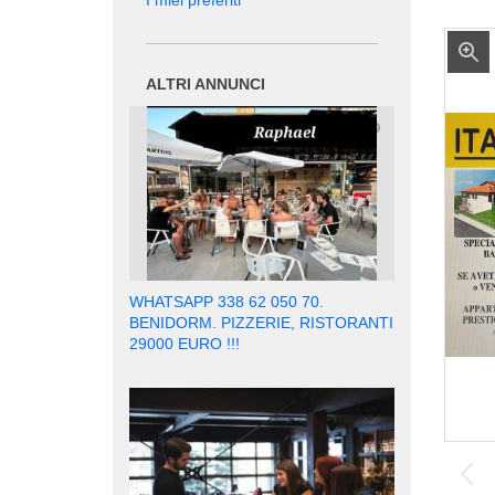
I miei preferiti
ALTRI ANNUNCI
WHATSAPP 338 62 050 70.
BENIDORM. PIZZERIE, RISTORANTI
29000 EURO !!!